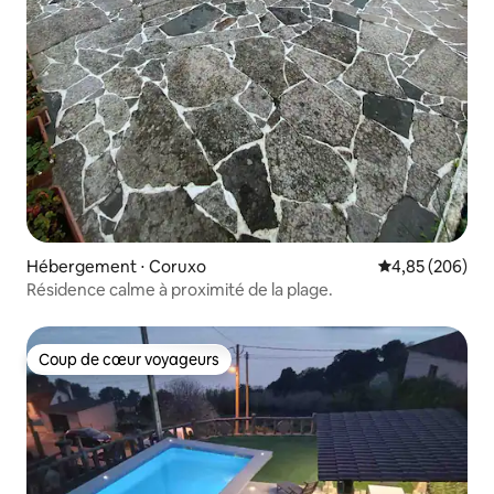
Hébergement ⋅ Coruxo
Évaluation moy
4,85 (206)
Résidence calme à proximité de la plage.
Coup de cœur voyageurs
Coup de cœur voyageurs