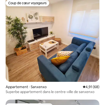
Coup de cœur voyageurs
Coup de cœur voyageurs
Appartement ⋅ Sanxenxo
Évaluation mo
4,91 (68)
Superbe appartement dans le centre-ville de sanxenxo