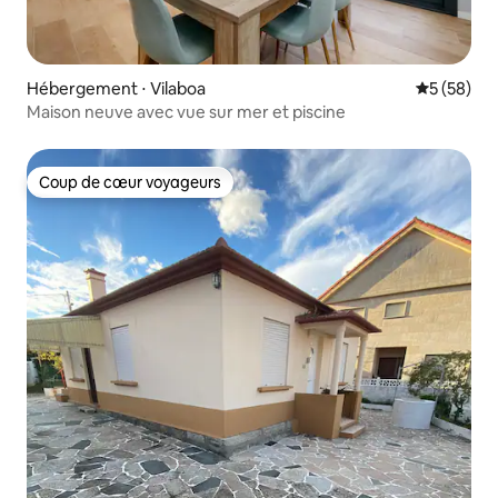
Hébergement ⋅ Vilaboa
Évaluation
5 (58)
Maison neuve avec vue sur mer et piscine
Coup de cœur voyageurs
Coup de cœur voyageurs