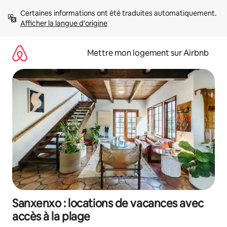
Aller
Certaines informations ont été traduites automatiquement. 
directement
Afficher la langue d'origine
au
contenu
Mettre mon logement sur Airbnb
Sanxenxo : locations de vacances avec
accès à la plage