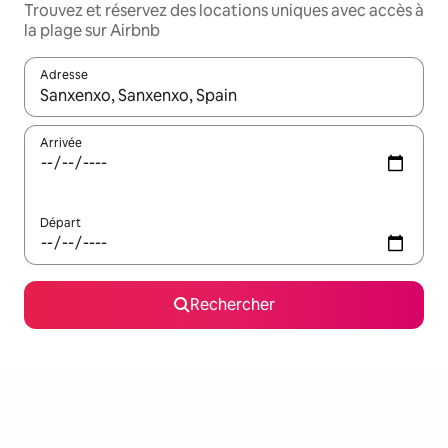
Trouvez et réservez des locations uniques avec accès à
la plage sur Airbnb
Adresse
Lorsque les résultats s'affichent, utilisez les flèches vers le hau
Arrivée
Départ
Rechercher