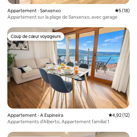
Appartement ⋅ Sanxenxo
Évaluation
5 (18)
Appartement sur la plage de Sanxenxo, avec garage
Coup de cœur voyageurs
Coup de cœur voyageurs
Appartement ⋅ A Espineira
Évaluation mo
4,92 (12)
Appartements d'Alberto, Appartement familial 1