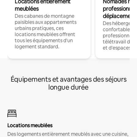
Locations entièrement
Nomades num
meublées
professionnel
déplacement
Des cabanes de montagne
paisibles aux appartements
Des hébergem
urbains pratiques, ces
confortables p
locations meublées offrent
professionnels
tous les équipements d'un
télétravail dis
logement standard.
et d'espaces de
Équipements et avantages des séjours
longue durée
Locations meublées
Des logements entièrement meublés avec une cuisine,