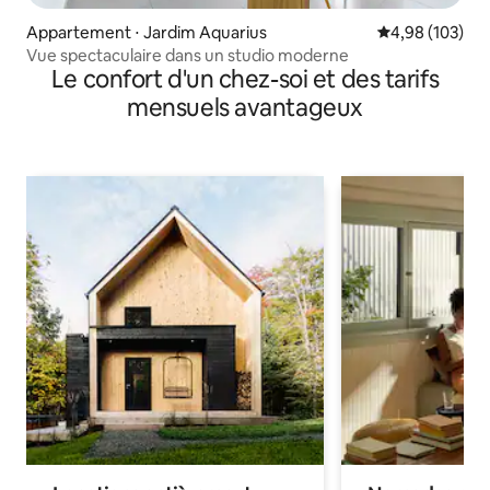
Appartement ⋅ Jardim Aquarius
Évaluation moy
4,98 (103)
Vue spectaculaire dans un studio moderne
Le confort d'un chez-soi et des tarifs
mensuels avantageux