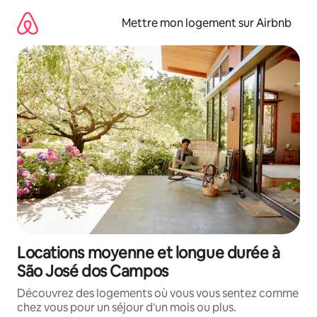
Aller
directement
Mettre mon logement sur Airbnb
au
contenu
Locations moyenne et longue durée à
São José dos Campos
Découvrez des logements où vous vous sentez comme
chez vous pour un séjour d'un mois ou plus.