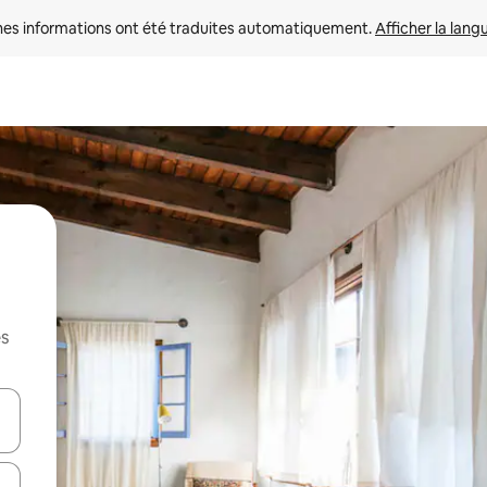
nes informations ont été traduites automatiquement. 
Afficher la lang
es
hes vers le haut et vers le bas pour les parcourir ou en appuyant et en fai