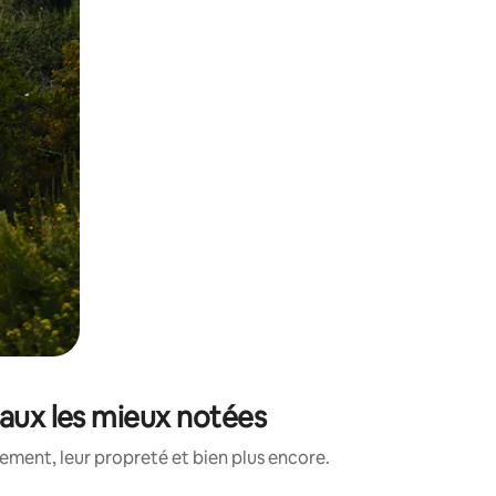
maux les mieux notées
ment, leur propreté et bien plus encore.