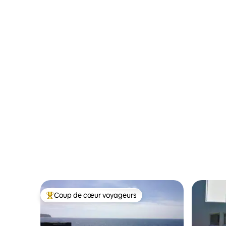
Coup de cœur voyageurs
Coups de cœur voyageurs les plus appréciés