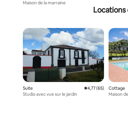
Maison de la marraine
Locations 
Suite
Évaluation moyenne su
4,77 (65)
Cottage
Studio avec vue sur le jardin
Maison de
Açores