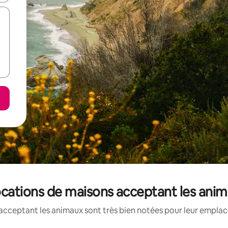
 locations de maisons acceptant les ani
acceptant les animaux sont très bien notées pour leur emplace