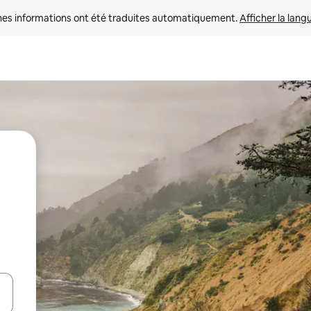
nes informations ont été traduites automatiquement. 
Afficher la lang
hes vers le haut et vers le bas pour les parcourir ou en appuyant et en fai