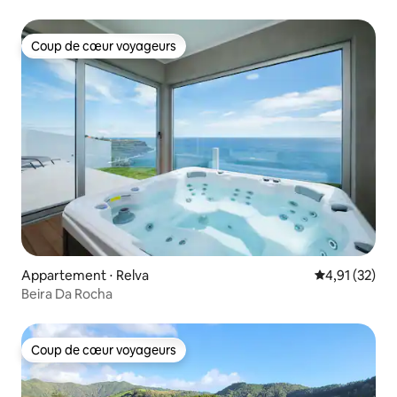
Coup de cœur voyageurs
Coup de cœur voyageurs
Appartement ⋅ Relva
Évaluation mo
4,91 (32)
Beira Da Rocha
Coup de cœur voyageurs
Coup de cœur voyageurs