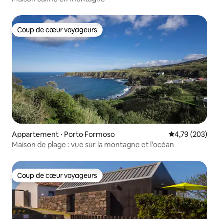
Coup de cœur voyageurs
Coup de cœur voyageurs
Appartement ⋅ Porto Formoso
Évaluation moy
4,79 (203)
Maison de plage : vue sur la montagne et l'océan
Coup de cœur voyageurs
Coup de cœur voyageurs