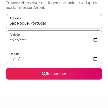
Trouvez et réservez des logements uniques adaptés
aux familles sur Airbnb
Adresse
Lorsque les résultats s'affichent, utilisez les flèches vers le hau
Arrivée
Départ
Rechercher