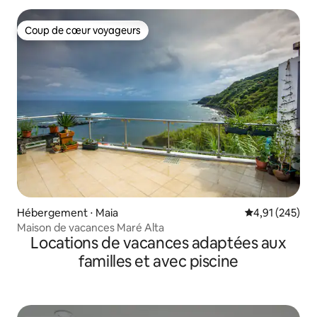
Coup de cœur voyageurs
Coup de cœur voyageurs
Hébergement ⋅ Maia
Évaluation moy
4,91 (245)
Maison de vacances Maré Alta
Locations de vacances adaptées aux
familles et avec piscine