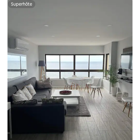
Superhôte
Superhôte