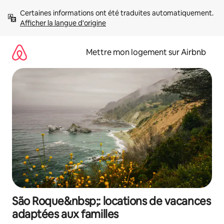
Aller
Certaines informations ont été traduites automatiquement. 
directement
Afficher la langue d'origine
au
contenu
Mettre mon logement sur Airbnb
São Roque&nbsp;: locations de vacances
adaptées aux familles