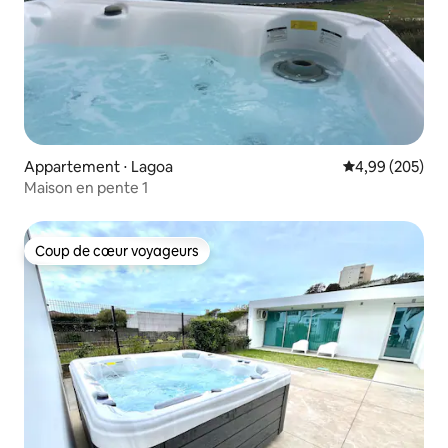
Appartement ⋅ Lagoa
Évaluation moy
4,99 (205)
Maison en pente 1
Coup de cœur voyageurs
Coup de cœur voyageurs