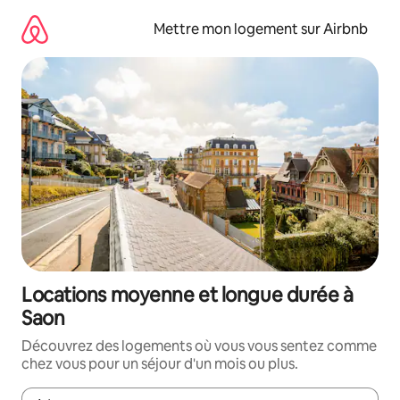
Aller
directement
Mettre mon logement sur Airbnb
au
contenu
Locations moyenne et longue durée à
Saon
Découvrez des logements où vous vous sentez comme
chez vous pour un séjour d'un mois ou plus.