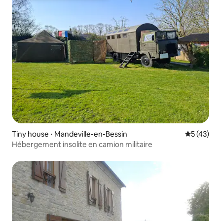
Tiny house ⋅ Mandeville-en-Bessin
Évaluation
5 (43)
Hébergement insolite en camion militaire