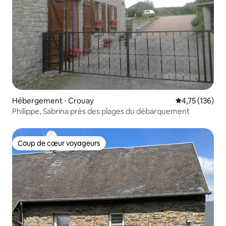
Hébergement ⋅ Crouay
Évaluation moy
4,75 (136)
Philippe, Sabrina près des plages du débarquement
Coup de cœur voyageurs
Coup de cœur voyageurs