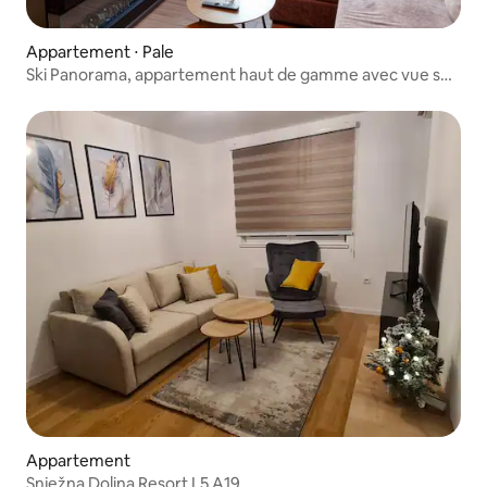
Appartement ⋅ Pale
Ski Panorama, appartement haut de gamme avec vue sur
les pistes
Appartement
Snježna Dolina Resort L5 A19