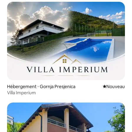
Hébergement ⋅ Gornja Presjenica
Nouvel hébe
Nouveau
Villa Imperium