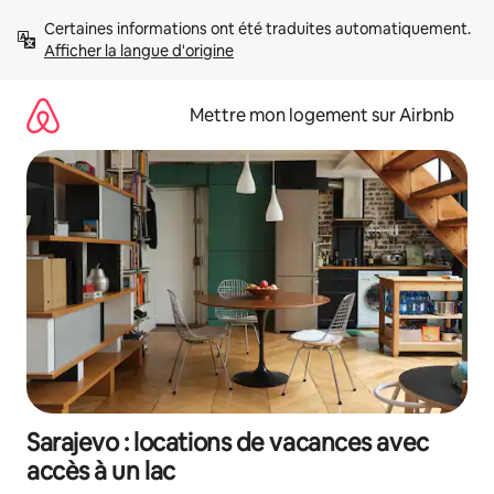
Aller
Certaines informations ont été traduites automatiquement. 
directement
Afficher la langue d'origine
au
contenu
Mettre mon logement sur Airbnb
Sarajevo : locations de vacances avec
accès à un lac