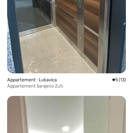
Appartement ⋅ Lukavica
Évaluation
5 (13)
Appartement Sarajevo Zuti