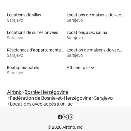
Locations de villas
Locations de maisons de vacances
Sarajevo
Sarajevo
Locations de suites privées
Locations avec sauna
Sarajevo
Sarajevo
Résidences d'appartements en location
Location de maisons de vacances
Sarajevo
Sarajevo
Boutiques-hôtels
Afficher plus
Sarajevo
Airbnb
Bosnie-Herzégovine
Fédération de Bosnie-et-Herzégovine
Sarajevo
Locations avec accès à un lac
© 2026 Airbnb, Inc.