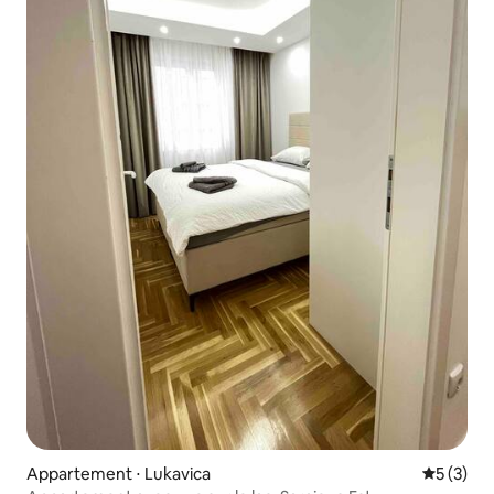
Appartement ⋅ Lukavica
Évaluatio
5 (3)