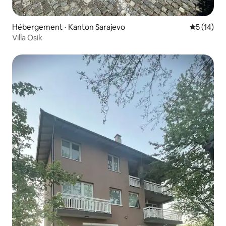
Hébergement ⋅ Kanton Sarajevo
Évaluation
5 (14)
Villa Osik