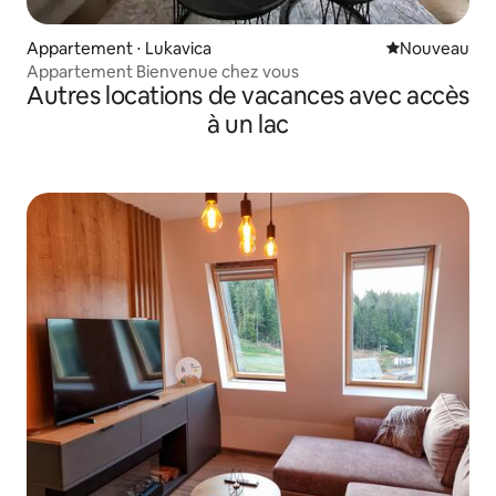
Appartement ⋅ Lukavica
Nouvel hébe
Nouveau
Appartement Bienvenue chez vous
Autres locations de vacances avec accès
à un lac