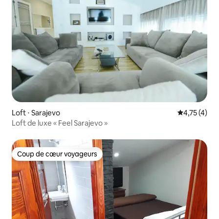
Loft ⋅ Sarajevo
Évaluation m
4,75 (4)
Loft de luxe « Feel Sarajevo »
Coup de cœur voyageurs
Coup de cœur voyageurs