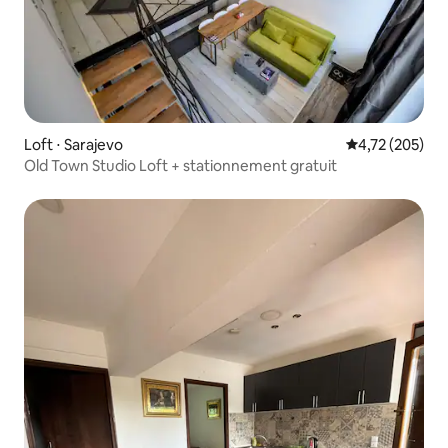
Loft ⋅ Sarajevo
Évaluation moy
4,72 (205)
Old Town Studio Loft + stationnement gratuit