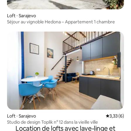
Loft ⋅ Sarajevo
Séjour au vignoble Hedona – Appartement 1 chambre
Loft ⋅ Sarajevo
Évaluation m
3,33 (6)
Studio de design Toplik n° 12 dans la vieille ville
Location de lofts avec lave-linge et