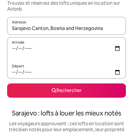
Trouvez et réservez des lofts uniques en location sur
Airbnb
Adresse
Lorsque les résultats s'affichent, utilisez les flèches vers le hau
Arrivée
Départ
Rechercher
Sarajevo : lofts à louer les mieux notés
Les voyageurs approuvent : ces lofts en location sont
très bien notés pour leur emplacement, leur propreté