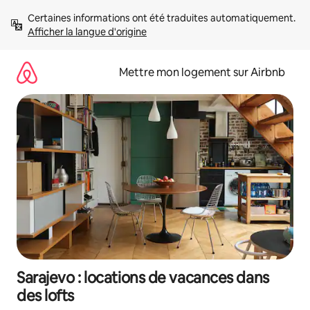
Aller
Certaines informations ont été traduites automatiquement. 
directement
Afficher la langue d'origine
au
contenu
Mettre mon logement sur Airbnb
Sarajevo : locations de vacances dans
des lofts