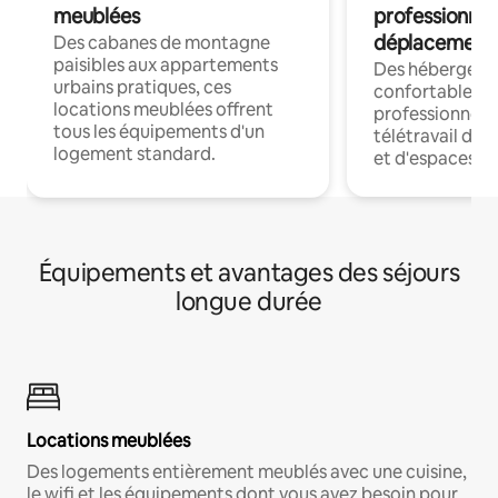
meublées
professionnel
déplacement
Des cabanes de montagne
paisibles aux appartements
Des hébergem
urbains pratiques, ces
confortables p
locations meublées offrent
professionnels
tous les équipements d'un
télétravail dis
logement standard.
et d'espaces de
Équipements et avantages des séjours
longue durée
Locations meublées
Des logements entièrement meublés avec une cuisine,
le wifi et les équipements dont vous avez besoin pour