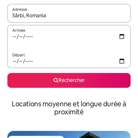
Adresse
Lorsque les résultats s'affichent, utilisez les flèches vers le hau
Arrivée
Départ
Rechercher
Locations moyenne et longue durée à
proximité