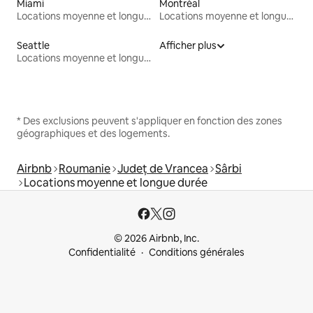
Miami
Montréal
Locations moyenne et longue durée
Locations moyenne et longue durée
Seattle
Afficher plus
Locations moyenne et longue durée
* Des exclusions peuvent s'appliquer en fonction des zones
géographiques et des logements.
Airbnb
Roumanie
Județ de Vrancea
Sârbi
Locations moyenne et longue durée
© 2026 Airbnb, Inc.
Confidentialité
Conditions générales