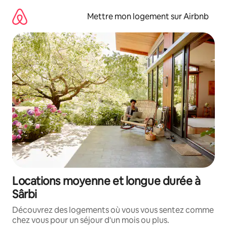
Aller
directement
Mettre mon logement sur Airbnb
au
contenu
Locations moyenne et longue durée à
Sârbi
Découvrez des logements où vous vous sentez comme
chez vous pour un séjour d'un mois ou plus.