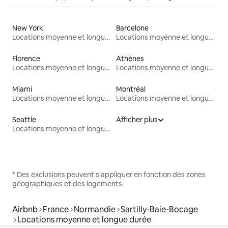
New York
Barcelone
Locations moyenne et longue durée
Locations moyenne et longue durée
Florence
Athènes
Locations moyenne et longue durée
Locations moyenne et longue durée
Miami
Montréal
Locations moyenne et longue durée
Locations moyenne et longue durée
Seattle
Afficher plus
Locations moyenne et longue durée
* Des exclusions peuvent s'appliquer en fonction des zones
géographiques et des logements.
Airbnb
France
Normandie
Sartilly-Baie-Bocage
Locations moyenne et longue durée