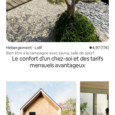
Hébergement ⋅ Lolif
Évaluation moy
4,97 (174)
Bien être à la campagne avec sauna, salle de sport
Le confort d'un chez-soi et des tarifs
mensuels avantageux