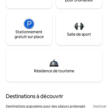
pour ordinateur
Stationnement
Salle de sport
gratuit sur place
Résidence de tourisme
Destinations à découvrir
Destinations populaires pour des séjours prolongés
Destinati