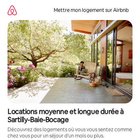
Aller
directement
Mettre mon logement sur Airbnb
au
contenu
Locations moyenne et longue durée à
Sartilly-Baie-Bocage
Découvrez des logements où vous vous sentez comme
chez vous pour un séjour d'un mois ou plus.