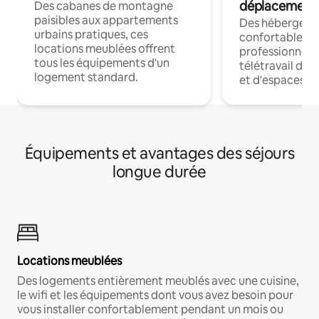
déplacement
Des cabanes de montagne
paisibles aux appartements
Des hébergem
urbains pratiques, ces
confortables p
locations meublées offrent
professionnels
tous les équipements d'un
télétravail dis
logement standard.
et d'espaces de
Équipements et avantages des séjours
longue durée
Locations meublées
Des logements entièrement meublés avec une cuisine,
le wifi et les équipements dont vous avez besoin pour
vous installer confortablement pendant un mois ou