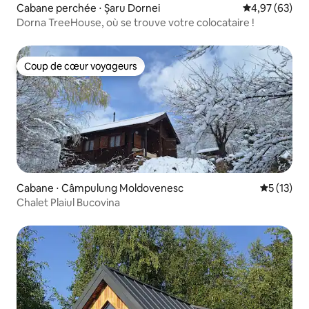
Cabane perchée ⋅ Șaru Dornei
Évaluation mo
4,97 (63)
Dorna TreeHouse, où se trouve votre colocataire !
Coup de cœur voyageurs
Coup de cœur voyageurs
Cabane ⋅ Câmpulung Moldovenesc
Évaluation
5 (13)
Chalet Plaiul Bucovina