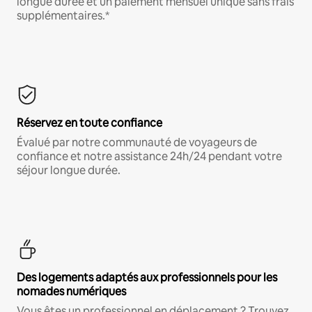
longue durée et un paiement mensuel unique sans frais
supplémentaires.*
Réservez en toute confiance
Évalué par notre communauté de voyageurs de
confiance et notre assistance 24h/24 pendant votre
séjour longue durée.
Des logements adaptés aux professionnels pour les
nomades numériques
Vous êtes un professionnel en déplacement ? Trouvez