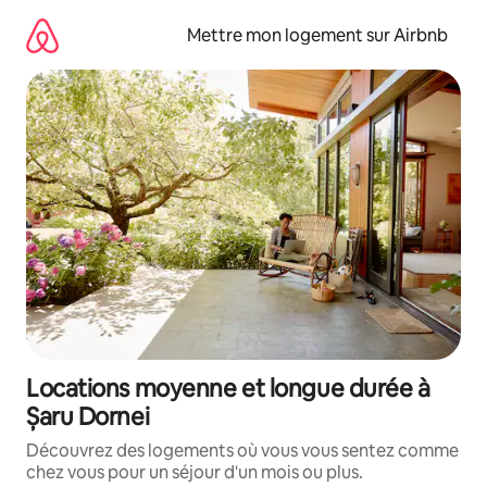
Aller
directement
Mettre mon logement sur Airbnb
au
contenu
Locations moyenne et longue durée à
Șaru Dornei
Découvrez des logements où vous vous sentez comme
chez vous pour un séjour d'un mois ou plus.