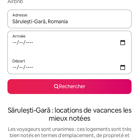
Airbnb
Adresse
Lorsque les résultats s'affichent, utilisez les flèches vers le hau
Arrivée
Départ
Rechercher
Sărulești-Gară : locations de vacances les
mieux notées
Les voyageurs sont unanimes : ces logements sont très
bien notés en termes d'emplacement, de propreté et