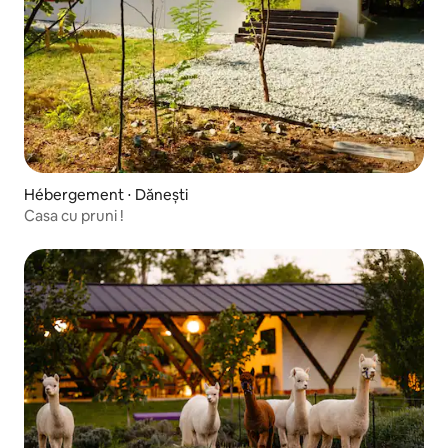
Hébergement ⋅ Dănești
Casa cu pruni !