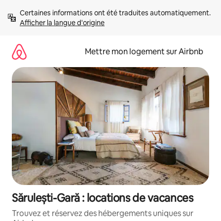
Aller
Certaines informations ont été traduites automatiquement. 
directement
Afficher la langue d'origine
au
contenu
Mettre mon logement sur Airbnb
Sărulești-Gară : locations de vacances
Trouvez et réservez des hébergements uniques sur