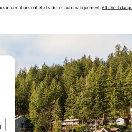
nes informations ont été traduites automatiquement. 
Afficher la lang
hes vers le haut et vers le bas pour les parcourir ou en appuyant et en fai