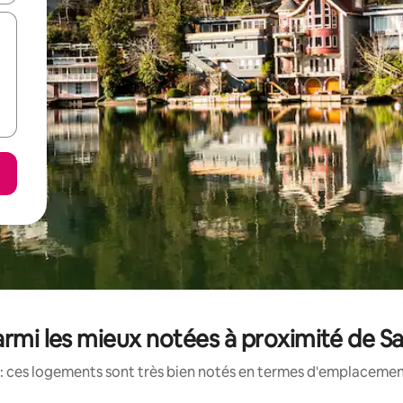
rmi les mieux notées à proximité de 
: ces logements sont très bien notés en termes d'emplacement