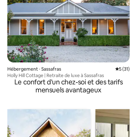
Hébergement ⋅ Sassafras
Évaluation
5 (31)
Holly Hill Cottage | Retraite de luxe à Sassafras
Le confort d'un chez-soi et des tarifs
mensuels avantageux