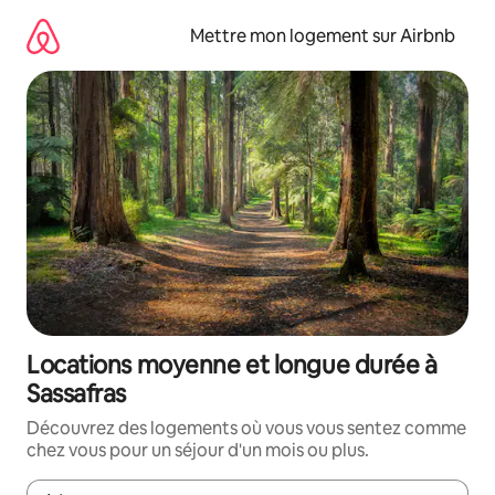
Aller
directement
Mettre mon logement sur Airbnb
au
contenu
Locations moyenne et longue durée à
Sassafras
Découvrez des logements où vous vous sentez comme
chez vous pour un séjour d'un mois ou plus.