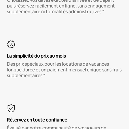
Choisissez vos dates exactes d'arrivée et de départ
puis réservez facilement en ligne, sans engagement
supplémentaire ni formalités administratives.*
La simplicité du prix au mois
Des prix spéciaux pour les locations de vacances
longue durée et un paiement mensuel unique sans frais
supplémentaires.*
Réservez en toute confiance
Évalué par notre communauté de voyageurs de