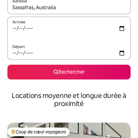
Adresse
Lorsque les résultats s'affichent, utilisez les flèches vers le hau
Arrivée
Départ
Rechercher
Locations moyenne et longue durée à
proximité
Coup de cœur voyageurs
Coups de cœur voyageurs les plus appréciés