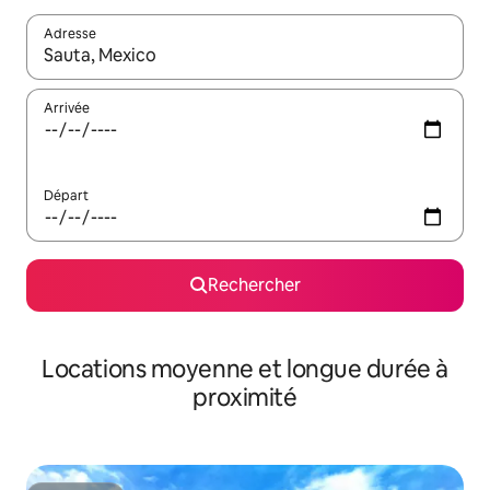
Adresse
Lorsque les résultats s'affichent, utilisez les flèches vers le hau
Arrivée
Départ
Rechercher
Locations moyenne et longue durée à
proximité