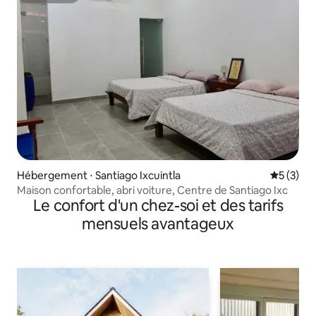
Hébergement ⋅ Santiago Ixcuintla
Évaluatio
5 (3)
Maison confortable, abri voiture, Centre de Santiago Ixc
Le confort d'un chez-soi et des tarifs
mensuels avantageux