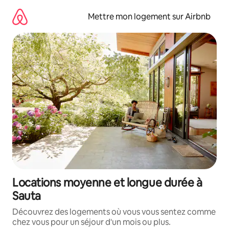
Aller
directement
Mettre mon logement sur Airbnb
au
contenu
Locations moyenne et longue durée à
Sauta
Découvrez des logements où vous vous sentez comme
chez vous pour un séjour d'un mois ou plus.