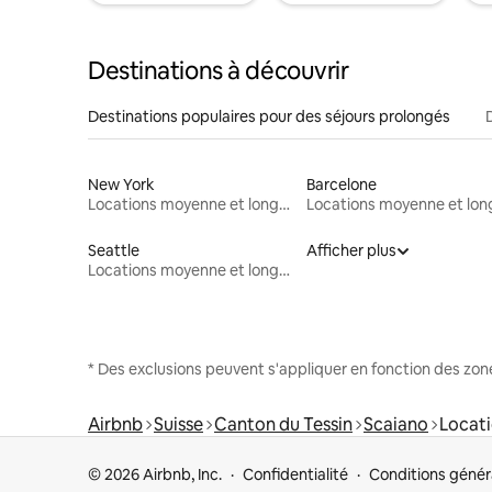
Destinations à découvrir
Destinations populaires pour des séjours prolongés
New York
Barcelone
Locations moyenne et longue durée
Seattle
Afficher plus
Locations moyenne et longue durée
* Des exclusions peuvent s'appliquer en fonction des zo
Airbnb
Suisse
Canton du Tessin
Scaiano
Locati
© 2026 Airbnb, Inc.
Confidentialité
Conditions génér