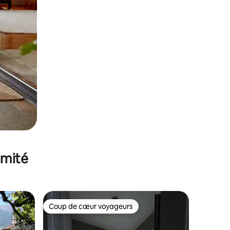
imité
Coup de cœur voyageurs
Coup de cœur voyageurs