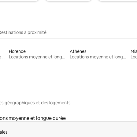
Destinations à proximité
Florence
Athènes
Mi
Locations moyenne et longue durée
Locations moyenne et longue durée
Locations moyenne et longue durée
nes géographiques et des logements.
ons moyenne et longue durée
ales