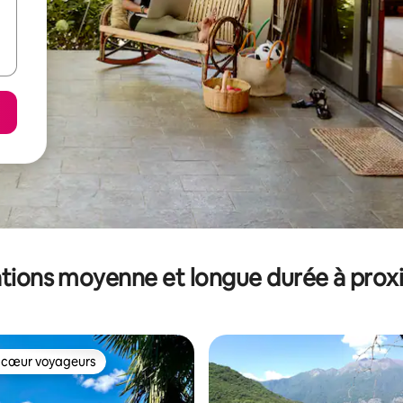
tions moyenne et longue durée à prox
 cœur voyageurs
 cœur voyageurs