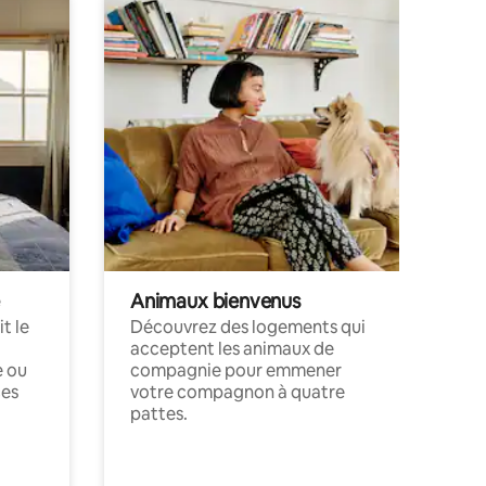
Animaux bienvenus
t le
Découvrez des logements qui
acceptent les animaux de
e ou
compagnie pour emmener
ces
votre compagnon à quatre
pattes.
.