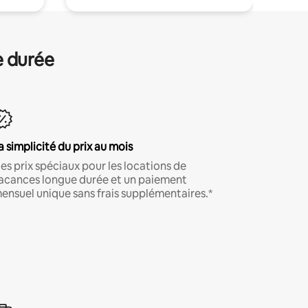
e durée
a simplicité du prix au mois
es prix spéciaux pour les locations de
acances longue durée et un paiement
ensuel unique sans frais supplémentaires.*