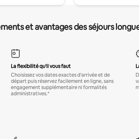
ments et avantages des séjours longu
La flexibilité qu'il vous faut
L
Choisissez vos dates exactes d'arrivée et de
D
départ puis réservez facilement en ligne, sans
v
engagement supplémentaire ni formalités
m
administratives.*