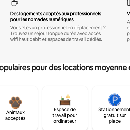
Des logements adaptés aux professionnels
V
pour les nomades numériques
A
Vous êtes un professionnel en déplacement ?
e
Trouvez un séjour longue durée avec accès
p
wifi haut débit et espaces de travail dédiés.
p
pulaires pour des locations moyenne 
Espace de
Stationnemen
Animaux
travail pour
gratuit sur
acceptés
ordinateur
place