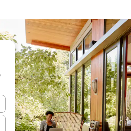
z
hes vers le haut et vers le bas pour les parcourir ou en appuyant et en fai