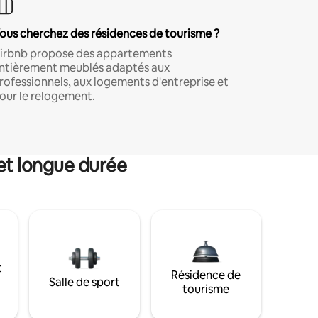
ous cherchez des résidences de tourisme ?
irbnb propose des appartements
ntièrement meublés adaptés aux
rofessionnels, aux logements d'entreprise et
our le relogement.
et longue durée
t
Résidence de
Salle de sport
tourisme