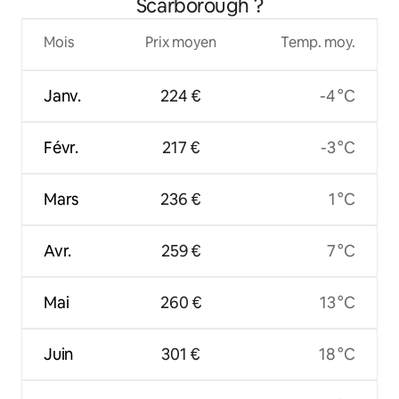
Scarborough ?
Mois
Prix moyen
Temp. moy.
Janv.
224 €
-4 °C
Févr.
217 €
-3 °C
Mars
236 €
1 °C
Avr.
259 €
7 °C
Mai
260 €
13 °C
Juin
301 €
18 °C