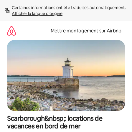
Aller
Certaines informations ont été traduites automatiquement. 
directement
Afficher la langue d'origine
au
contenu
Mettre mon logement sur Airbnb
Scarborough&nbsp;: locations de
vacances en bord de mer