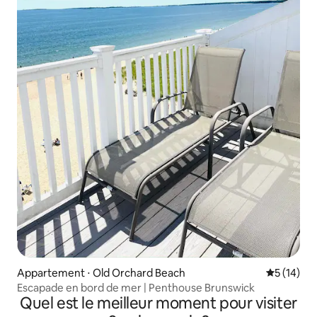
Appartement ⋅ Old Orchard Beach
Évaluation
5 (14)
Escapade en bord de mer | Penthouse Brunswick
Quel est le meilleur moment pour visiter