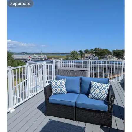
Superhôte
Superhôte