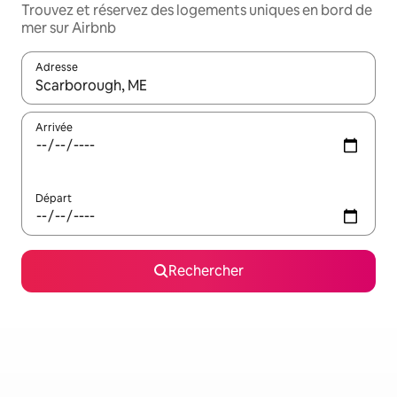
Trouvez et réservez des logements uniques en bord de
mer sur Airbnb
Adresse
Lorsque les résultats s'affichent, utilisez les flèches vers le hau
Arrivée
Départ
Rechercher