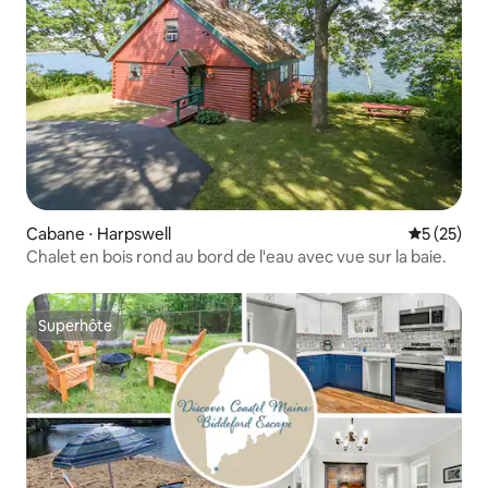
Cabane ⋅ Harpswell
Évaluation
5 (25)
Chalet en bois rond au bord de l'eau avec vue sur la baie.
Superhôte
Superhôte