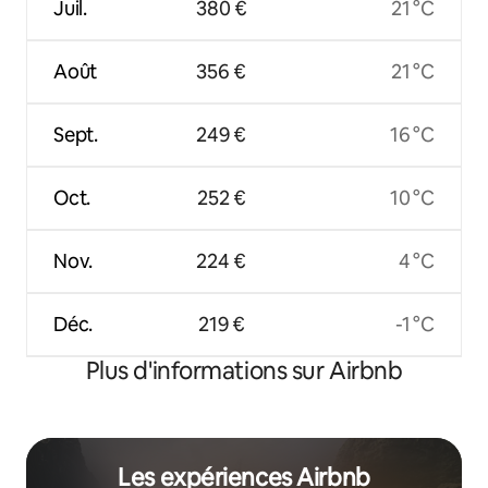
Juil.
380 €
21 °C
Août
356 €
21 °C
Sept.
249 €
16 °C
Oct.
252 €
10 °C
Nov.
224 €
4 °C
Déc.
219 €
-1 °C
Plus d'informations sur Airbnb
Les expériences Airbnb