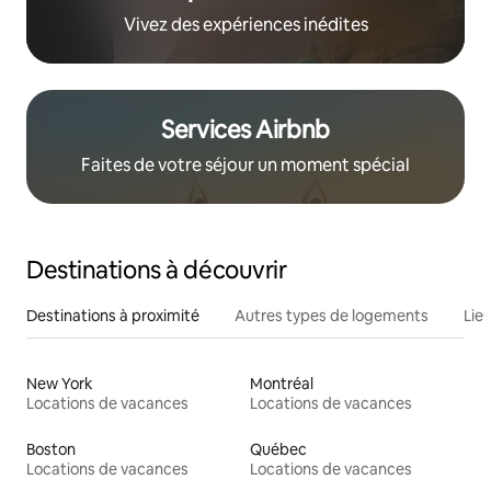
Vivez des expériences inédites
Services Airbnb
Faites de votre séjour un moment spécial
Destinations à découvrir
Destinations à proximité
Autres types de logements
Lie
New York
Montréal
Locations de vacances
Locations de vacances
Boston
Québec
Locations de vacances
Locations de vacances