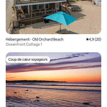
Hébergement ⋅ Old Orchard Beach
Évaluation m
4,9 (20)
Oceanfront Cottage 1
Coup de cœur voyageurs
Coup de cœur voyageurs