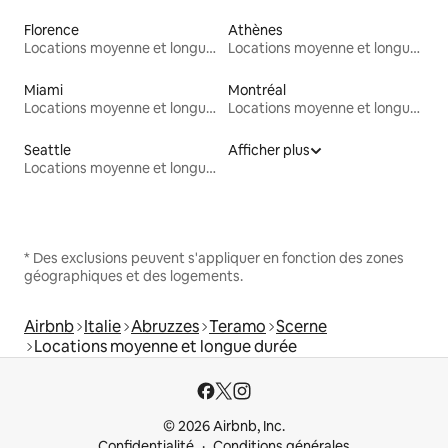
Florence
Athènes
Locations moyenne et longue durée
Locations moyenne et longue durée
Miami
Montréal
Locations moyenne et longue durée
Locations moyenne et longue durée
Seattle
Afficher plus
Locations moyenne et longue durée
* Des exclusions peuvent s'appliquer en fonction des zones
géographiques et des logements.
Airbnb
Italie
Abruzzes
Teramo
Scerne
Locations moyenne et longue durée
© 2026 Airbnb, Inc.
Confidentialité
Conditions générales