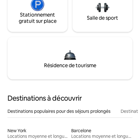
Stationnement
Salle de sport
gratuit sur place
Résidence de tourisme
Destinations à découvrir
Destinations populaires pour des séjours prolongés
Destinati
New York
Barcelone
Locations moyenne et longue durée
Locations moyenne et longue durée