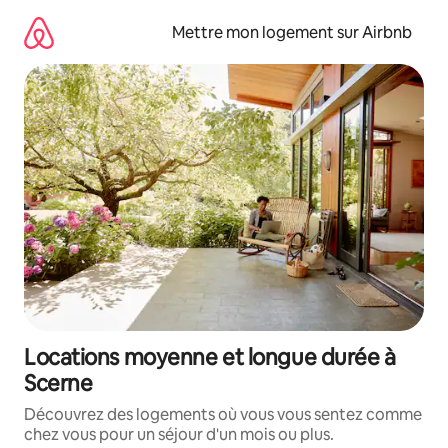
Aller
directement
Mettre mon logement sur Airbnb
au
contenu
Locations moyenne et longue durée à
Scerne
Découvrez des logements où vous vous sentez comme
chez vous pour un séjour d'un mois ou plus.