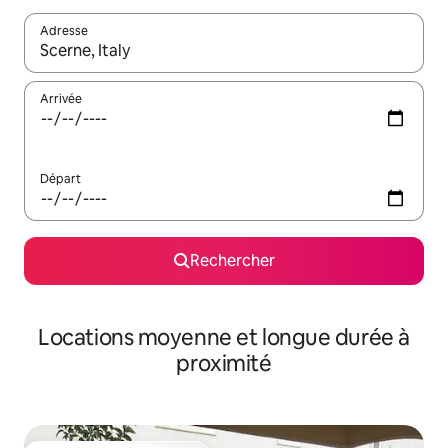
Adresse
Lorsque les résultats s'affichent, utilisez les flèches vers le hau
Arrivée
Départ
Rechercher
Locations moyenne et longue durée à
proximité