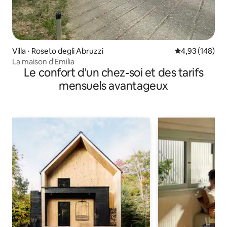
Villa ⋅ Roseto degli Abruzzi
Évaluation moy
4,93 (148)
La maison d'Emilia
Le confort d'un chez-soi et des tarifs
mensuels avantageux