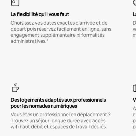
La flexibilité qu'il vous faut
L
Choisissez vos dates exactes d'arrivée et de
D
départ puis réservez facilement en ligne, sans
v
engagement supplémentaire ni formalités
m
administratives.*
Des logements adaptés aux professionnels
V
pour les nomades numériques
A
Vous êtes un professionnel en déplacement ?
e
Trouvez un séjour longue durée avec accès
p
wifi haut débit et espaces de travail dédiés.
p