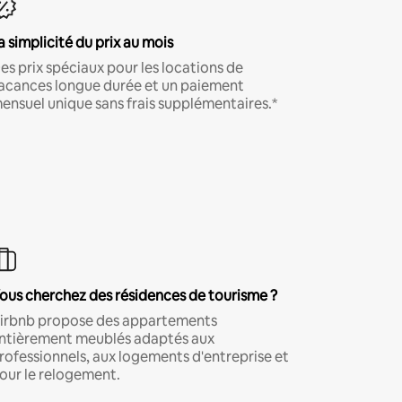
a simplicité du prix au mois
es prix spéciaux pour les locations de
acances longue durée et un paiement
ensuel unique sans frais supplémentaires.*
ous cherchez des résidences de tourisme ?
irbnb propose des appartements
ntièrement meublés adaptés aux
rofessionnels, aux logements d'entreprise et
our le relogement.