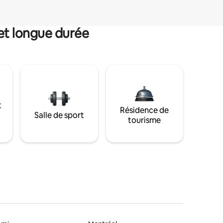
et longue durée
t
Résidence de
Salle de sport
tourisme