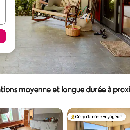
tions moyenne et longue durée à prox
Coup de cœur voyageurs
Coups de cœur voyageurs les p