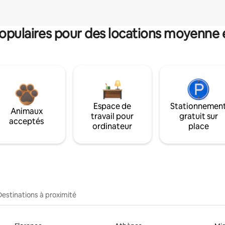
pulaires pour des locations moyenne 
Espace de
Stationnemen
Animaux
travail pour
gratuit sur
acceptés
ordinateur
place
Destinations à proximité