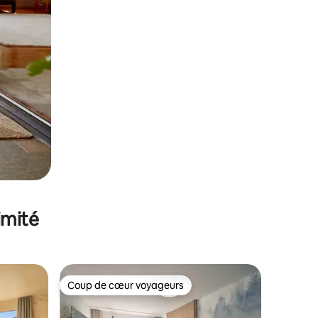
imité
Coup de cœur voyageurs
lus appréciés
Coup de cœur voyageurs