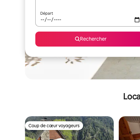
Départ
Rechercher
Loca
Coup de cœur voyageurs
Coup de cœur voyageurs