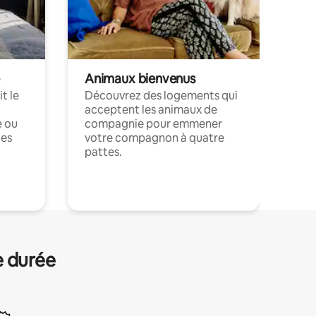
Animaux bienvenus
t le
Découvrez des logements qui
acceptent les animaux de
e ou
compagnie pour emmener
ces
votre compagnon à quatre
pattes.
.
e durée