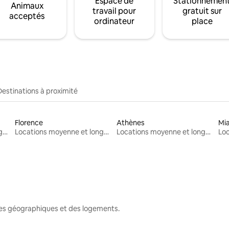
Espace de
Stationnemen
Animaux
travail pour
gratuit sur
acceptés
ordinateur
place
Destinations à proximité
Florence
Athènes
Mi
Locations moyenne et longue durée
Locations moyenne et longue durée
Locations moyenne et longue durée
nes géographiques et des logements.