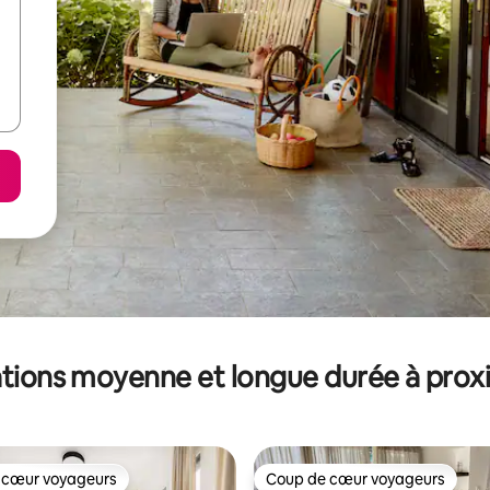
tions moyenne et longue durée à prox
 cœur voyageurs
Coup de cœur voyageurs
 cœur voyageurs
Coup de cœur voyageurs