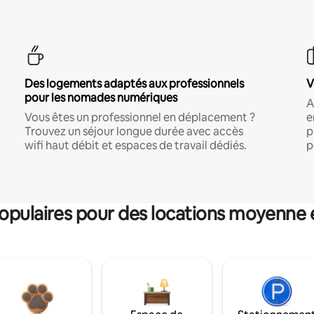
Des logements adaptés aux professionnels
V
pour les nomades numériques
A
Vous êtes un professionnel en déplacement ?
e
Trouvez un séjour longue durée avec accès
p
wifi haut débit et espaces de travail dédiés.
p
pulaires pour des locations moyenne 