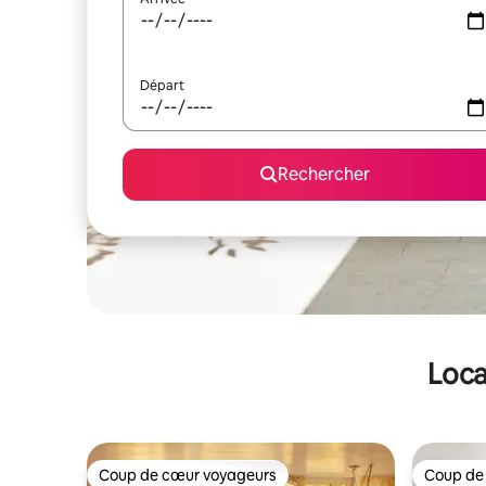
Départ
Rechercher
Loca
Coup de cœur voyageurs
Coup de
Coup de cœur voyageurs
Coup de