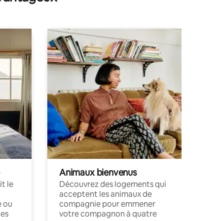
Animaux bienvenus
t le
Découvrez des logements qui
acceptent les animaux de
e ou
compagnie pour emmener
ces
votre compagnon à quatre