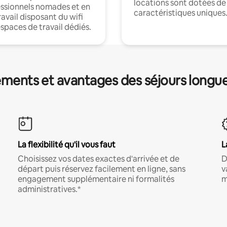
locations sont dotées de
ssionnels nomades et en
caractéristiques uniques
ravail disposant du wifi
espaces de travail dédiés.
ments et avantages des séjours longu
La flexibilité qu'il vous faut
L
Choisissez vos dates exactes d'arrivée et de
D
départ puis réservez facilement en ligne, sans
v
engagement supplémentaire ni formalités
m
administratives.*