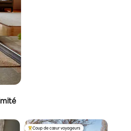
imité
Coup de cœur voyageurs
Coups de cœur voyageurs les plus appréciés