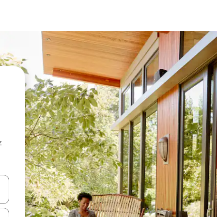
z
hes vers le haut et vers le bas pour les parcourir ou en appuyant et en fai