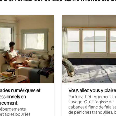
des numériques et
Vous allez vous y plaire
essionnels en
Parfois, l'hébergement fai
voyage. Qu'il s'agisse de
acement
cabanes à flanc de falais
hébergements
de péniches tranquilles, 
rtables pour les