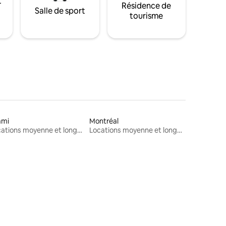
t
Résidence de
Salle de sport
tourisme
ami
Montréal
Locations moyenne et longue durée
Locations moyenne et longue durée