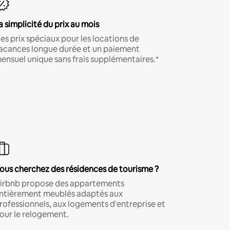
a simplicité du prix au mois
es prix spéciaux pour les locations de
acances longue durée et un paiement
ensuel unique sans frais supplémentaires.*
ous cherchez des résidences de tourisme ?
irbnb propose des appartements
ntièrement meublés adaptés aux
rofessionnels, aux logements d'entreprise et
our le relogement.