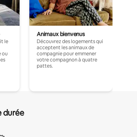
Animaux bienvenus
t le
Découvrez des logements qui
acceptent les animaux de
e ou
compagnie pour emmener
ces
votre compagnon à quatre
pattes.
.
e durée