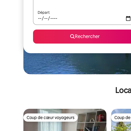
Départ
Rechercher
Loca
Coup de cœur voyageurs
Coup de
Coup de cœur voyageurs
Coup de