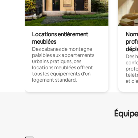
Locations entièrement
Noma
meublées
prof
dépl
Des cabanes de montagne
paisibles aux appartements
Des 
urbains pratiques, ces
confo
locations meublées offrent
profe
tous les équipements d'un
télét
logement standard.
et d'
Équipe