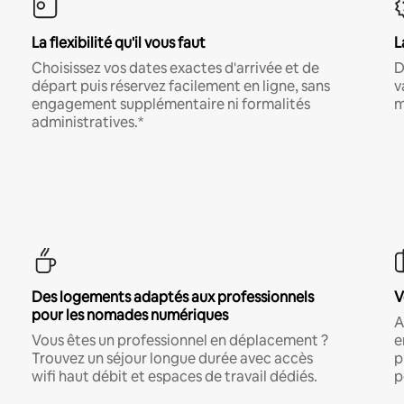
La flexibilité qu'il vous faut
L
Choisissez vos dates exactes d'arrivée et de
D
départ puis réservez facilement en ligne, sans
v
engagement supplémentaire ni formalités
m
administratives.*
Des logements adaptés aux professionnels
V
pour les nomades numériques
A
Vous êtes un professionnel en déplacement ?
e
Trouvez un séjour longue durée avec accès
p
wifi haut débit et espaces de travail dédiés.
p