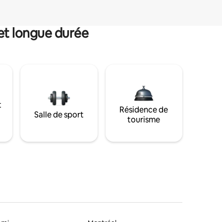
et longue durée
t
Résidence de
Salle de sport
tourisme