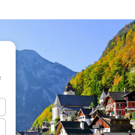
z
hes vers le haut et vers le bas pour les parcourir ou en appuyant et en fai