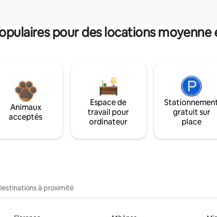
pulaires pour des locations moyenne 
Espace de
Stationnemen
Animaux
travail pour
gratuit sur
acceptés
ordinateur
place
Destinations à proximité