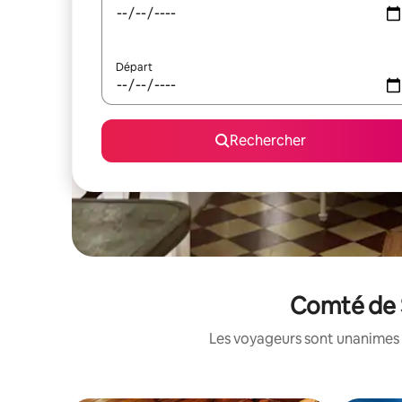
Départ
Rechercher
Comté de S
Les voyageurs sont unanimes 