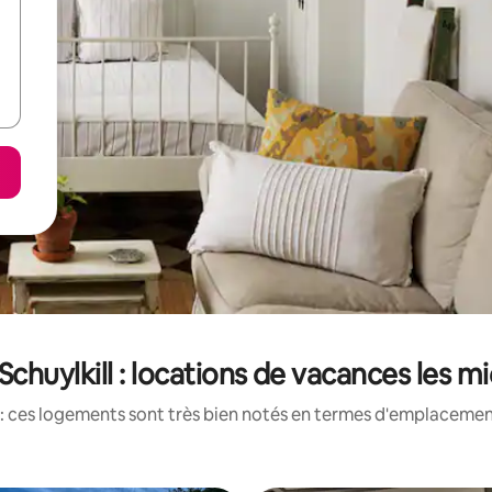
chuylkill : locations de vacances les m
: ces logements sont très bien notés en termes d'emplacement