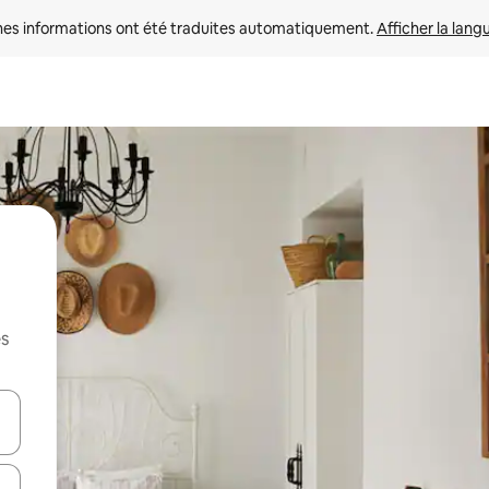
nes informations ont été traduites automatiquement. 
Afficher la lang
es
hes vers le haut et vers le bas pour les parcourir ou en appuyant et en fai