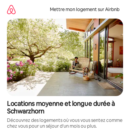
Aller
directement
Mettre mon logement sur Airbnb
au
contenu
Locations moyenne et longue durée à
Schwarzhorn
Découvrez des logements où vous vous sentez comme
chez vous pour un séjour d'un mois ou plus.