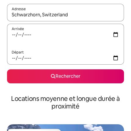
Adresse
Lorsque les résultats s'affichent, utilisez les flèches vers le hau
Arrivée
Départ
Rechercher
Locations moyenne et longue durée à
proximité