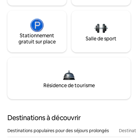
Stationnement
Salle de sport
gratuit sur place
Résidence de tourisme
Destinations à découvrir
Destinations populaires pour des séjours prolongés
Destinati