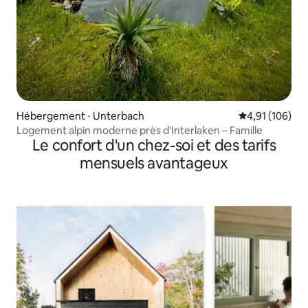
Hébergement ⋅ Unterbach
Évaluation moy
4,91 (106)
Logement alpin moderne près d'Interlaken – Famille
Le confort d'un chez-soi et des tarifs
mensuels avantageux