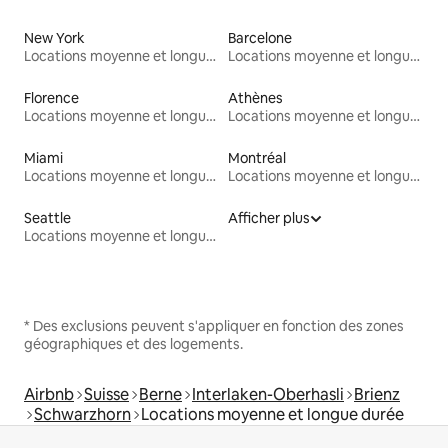
New York
Barcelone
Locations moyenne et longue durée
Locations moyenne et longue durée
Florence
Athènes
Locations moyenne et longue durée
Locations moyenne et longue durée
Miami
Montréal
Locations moyenne et longue durée
Locations moyenne et longue durée
Seattle
Afficher plus
Locations moyenne et longue durée
* Des exclusions peuvent s'appliquer en fonction des zones
géographiques et des logements.
Airbnb
Suisse
Berne
Interlaken-Oberhasli
Brienz
Schwarzhorn
Locations moyenne et longue durée