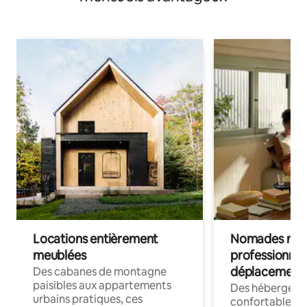
Locations entièrement
Nomades num
meublées
professionnel
déplacement
Des cabanes de montagne
paisibles aux appartements
Des hébergem
urbains pratiques, ces
confortables p