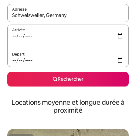
Adresse
Lorsque les résultats s'affichent, utilisez les flèches vers le hau
Arrivée
Départ
Rechercher
Locations moyenne et longue durée à
proximité