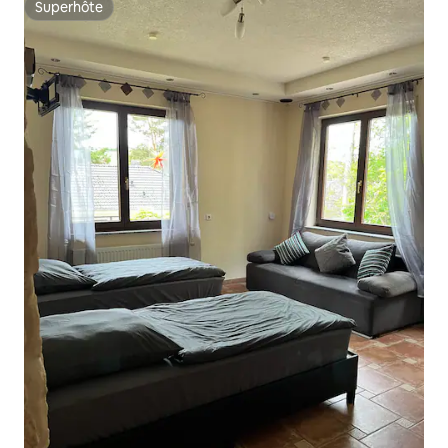
Superhôte
Superhôte