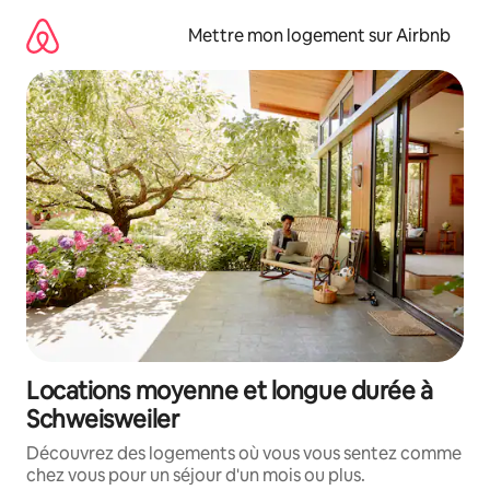
Aller
directement
Mettre mon logement sur Airbnb
au
contenu
Locations moyenne et longue durée à
Schweisweiler
Découvrez des logements où vous vous sentez comme
chez vous pour un séjour d'un mois ou plus.