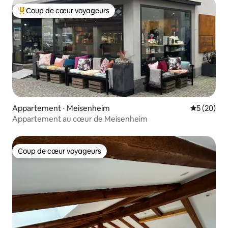
Coup de cœur voyageurs
Coups de cœur voyageurs les plus appréciés
Appartement ⋅ Meisenheim
Évaluation
5 (20)
Appartement au cœur de Meisenheim
Coup de cœur voyageurs
Coup de cœur voyageurs