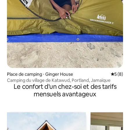
Place de camping ⋅ Ginger House
Évaluatio
5 (8)
Camping du village de Katawud, Portland, Jamaïque
Le confort d'un chez-soi et des tarifs
mensuels avantageux