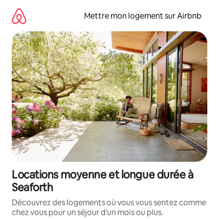
Aller
directement
Mettre mon logement sur Airbnb
au
contenu
Locations moyenne et longue durée à
Seaforth
Découvrez des logements où vous vous sentez comme
chez vous pour un séjour d'un mois ou plus.