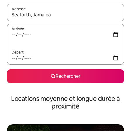
Adresse
Lorsque les résultats s'affichent, utilisez les flèches vers le hau
Arrivée
Départ
Rechercher
Locations moyenne et longue durée à
proximité