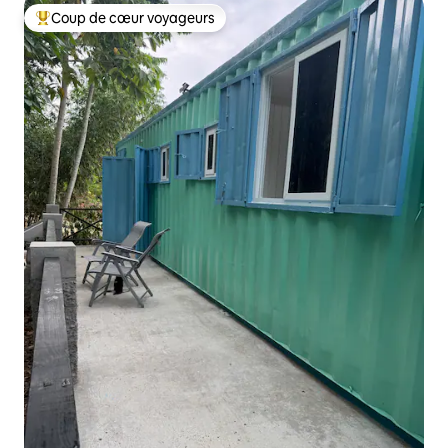
Coup de cœur voyageurs
Coups de cœur voyageurs les plus appréciés