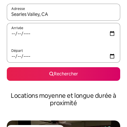
Adresse
Lorsque les résultats s'affichent, utilisez les flèches vers le hau
Arrivée
Départ
Rechercher
Locations moyenne et longue durée à
proximité