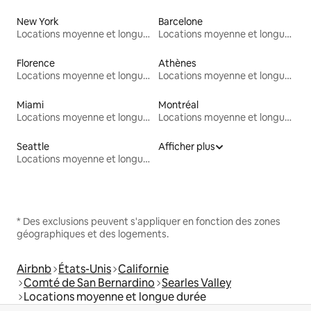
New York
Barcelone
Locations moyenne et longue durée
Locations moyenne et longue durée
Florence
Athènes
Locations moyenne et longue durée
Locations moyenne et longue durée
Miami
Montréal
Locations moyenne et longue durée
Locations moyenne et longue durée
Seattle
Afficher plus
Locations moyenne et longue durée
* Des exclusions peuvent s'appliquer en fonction des zones
géographiques et des logements.
Airbnb
États-Unis
Californie
Comté de San Bernardino
Searles Valley
Locations moyenne et longue durée