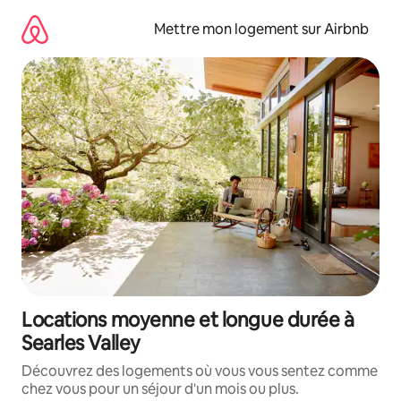
Aller
directement
Mettre mon logement sur Airbnb
au
contenu
Locations moyenne et longue durée à
Searles Valley
Découvrez des logements où vous vous sentez comme
chez vous pour un séjour d'un mois ou plus.