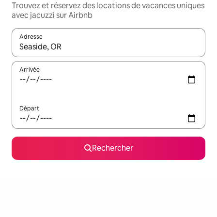
Trouvez et réservez des locations de vacances uniques
avec jacuzzi sur Airbnb
Adresse
Lorsque les résultats s'affichent, utilisez les flèches vers le hau
Arrivée
Départ
Rechercher