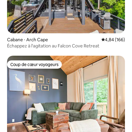
Cabane ⋅ Arch Cape
Évaluation moy
4,84 (166)
Échappez à l'agitation au Falcon Cove Retreat
Coup de cœur voyageurs
Coup de cœur voyageurs