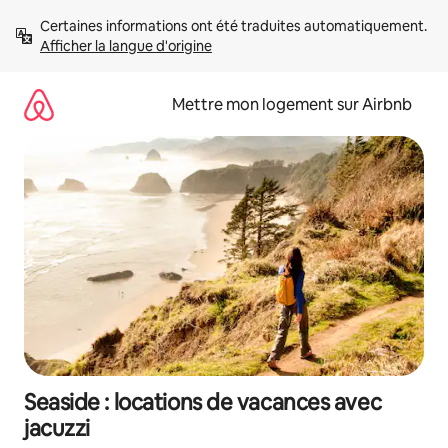
Aller
Certaines informations ont été traduites automatiquement. 
directement
Afficher la langue d'origine
au
contenu
Mettre mon logement sur Airbnb
Seaside : locations de vacances avec
jacuzzi