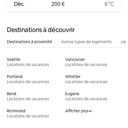
Déc.
200 €
6 °C
Destinations à découvrir
Destinations à proximité
Autres types de logements
Lie
Seattle
Vancouver
Locations de vacances
Locations de vacances
Portland
Whistler
Locations de vacances
Locations de vacances
Bend
Eugene
Locations de vacances
Locations de vacances
Richmond
Afficher plus
Locations de vacances