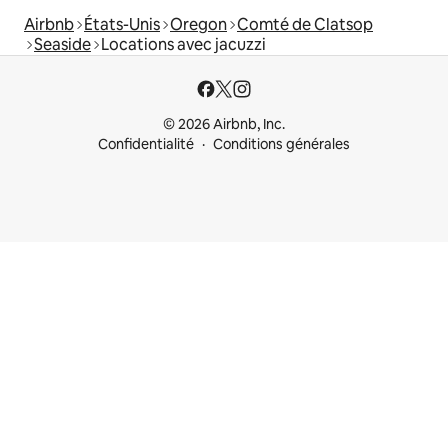
Airbnb
États-Unis
Oregon
Comté de Clatsop
Seaside
Locations avec jacuzzi
© 2026 Airbnb, Inc.
Confidentialité
Conditions générales