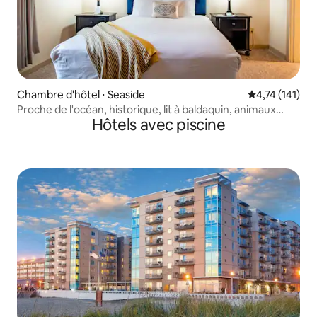
Chambre d'hôtel ⋅ Seaside
Évaluation moy
4,74 (141)
Proche de l'océan, historique, lit à baldaquin, animaux
Hôtels avec piscine
acceptés