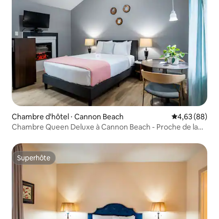
Chambre d'hôtel ⋅ Cannon Beach
Évaluation mo
4,63 (88)
Chambre Queen Deluxe à Cannon Beach - Proche de la
plage
Superhôte
Superhôte