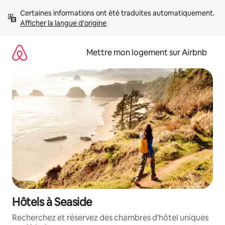
Aller
Certaines informations ont été traduites automatiquement. 
directement
Afficher la langue d'origine
au
contenu
Mettre mon logement sur Airbnb
Hôtels à Seaside
Recherchez et réservez des chambres d'hôtel uniques