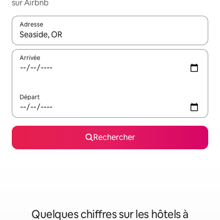
sur Airbnb
Adresse
Lorsque les résultats s'affichent, utilisez les flèches vers le hau
Arrivée
Départ
Rechercher
Quelques chiffres sur les hôtels à