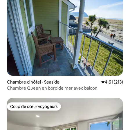
Chambre d'hôtel ⋅ Seaside
Évaluation moy
4,61 (213)
Chambre Queen en bord de mer avec balcon
Coup de cœur voyageurs
Coup de cœur voyageurs