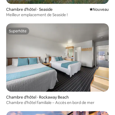
Chambre d'hôtel ⋅ Seaside
Nouvel hébe
Nouveau
Meilleur emplacement de Seaside !
Superhôte
Superhôte
Chambre d'hôtel ⋅ Rockaway Beach
Chambre d'hôtel familiale – Accès en bord de mer