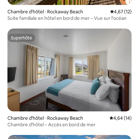
Chambre d'hôtel ⋅ Rockaway Beach
Évaluation mo
4,67 (12)
Suite familiale en hôtel en bord de mer – Vue sur l'océan
Superhôte
Superhôte
Chambre d'hôtel ⋅ Rockaway Beach
Évaluation mo
4,64 (14)
Chambre d'hôtel – Accès en bord de mer