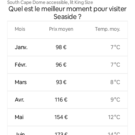
South Cape Dome accessible, lit King Size
Quel est le meilleur moment pour visiter
Seaside ?
Mois
Prix moyen
Temp. moy.
Janv.
98 €
7 °C
Févr.
96 €
7 °C
Mars
93 €
8 °C
Avr.
116 €
9 °C
Mai
154 €
12 °C
Juin
173 €
14 °C