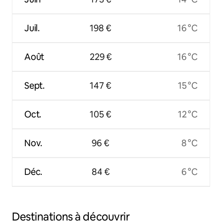
Juil.
198 €
16 °C
Août
229 €
16 °C
Sept.
147 €
15 °C
Oct.
105 €
12 °C
Nov.
96 €
8 °C
Déc.
84 €
6 °C
Destinations à découvrir