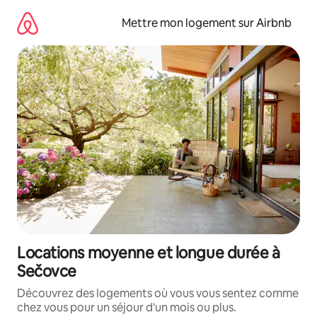
Aller
directement
Mettre mon logement sur Airbnb
au
contenu
Locations moyenne et longue durée à
Sečovce
Découvrez des logements où vous vous sentez comme
chez vous pour un séjour d'un mois ou plus.