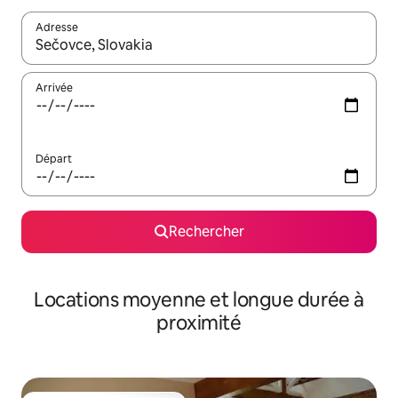
Adresse
Lorsque les résultats s'affichent, utilisez les flèches vers le hau
Arrivée
Départ
Rechercher
Locations moyenne et longue durée à
proximité