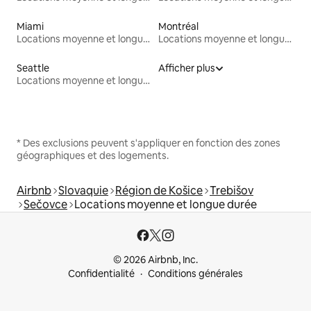
Miami
Montréal
Locations moyenne et longue durée
Locations moyenne et longue durée
Seattle
Afficher plus
Locations moyenne et longue durée
* Des exclusions peuvent s'appliquer en fonction des zones
géographiques et des logements.
Airbnb
Slovaquie
Région de Košice
Trebišov
Sečovce
Locations moyenne et longue durée
© 2026 Airbnb, Inc.
Confidentialité
Conditions générales