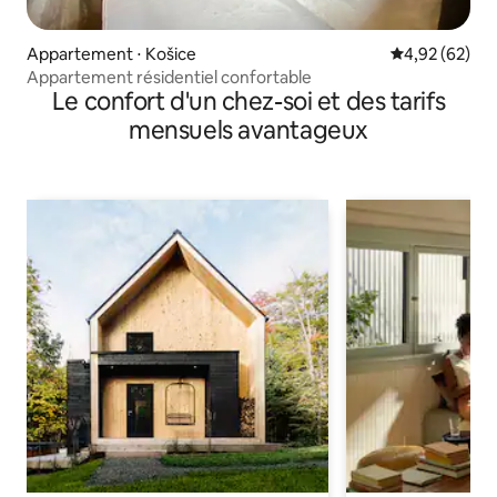
Appartement ⋅ Košice
Évaluation mo
4,92 (62)
Appartement résidentiel confortable
Le confort d'un chez-soi et des tarifs
mensuels avantageux