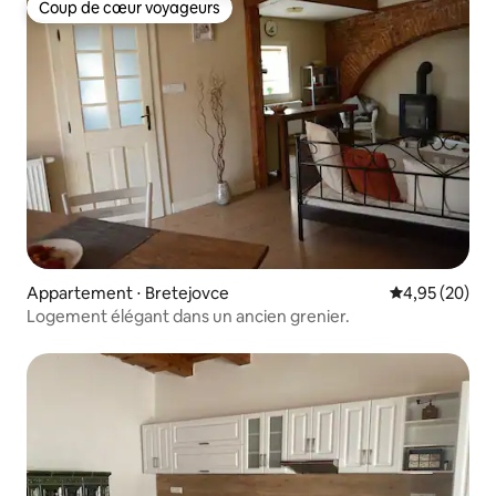
Coup de cœur voyageurs
Coup de cœur voyageurs
Appartement ⋅ Bretejovce
Évaluation mo
4,95 (20)
Logement élégant dans un ancien grenier.