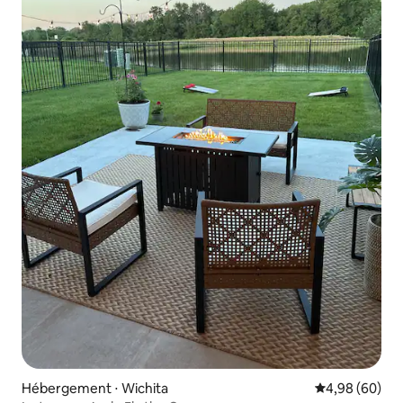
Hébergement ⋅ Wichita
Évaluation mo
4,98 (60)