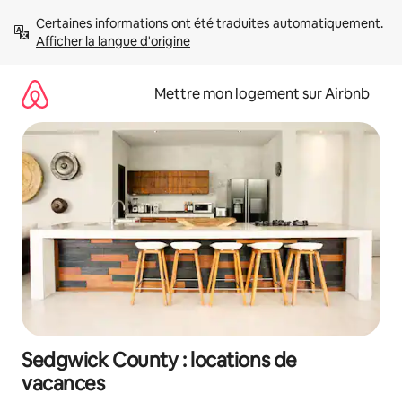
Aller
Certaines informations ont été traduites automatiquement. 
directement
Afficher la langue d'origine
au
contenu
Mettre mon logement sur Airbnb
Sedgwick County : locations de
vacances