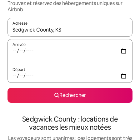
Trouvez et réservez des hébergements uniques sur
Airbnb
Adresse
Lorsque les résultats s'affichent, utilisez les flèches vers le hau
Arrivée
Départ
Rechercher
Sedgwick County : locations de
vacances les mieux notées
Les voyageurs sont unanimes : ces logements sont très