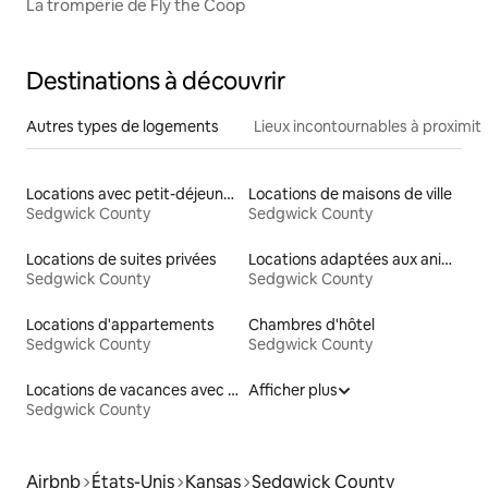
La tromperie de Fly the Coop
Destinations à découvrir
Autres types de logements
Lieux incontournables à proximit
Locations avec petit-déjeuner
Locations de maisons de ville
Sedgwick County
Sedgwick County
Locations de suites privées
Locations adaptées aux animaux
Sedgwick County
Sedgwick County
Locations d'appartements
Chambres d'hôtel
Sedgwick County
Sedgwick County
Locations de vacances avec piscine
Afficher plus
Sedgwick County
Airbnb
États-Unis
Kansas
Sedgwick County