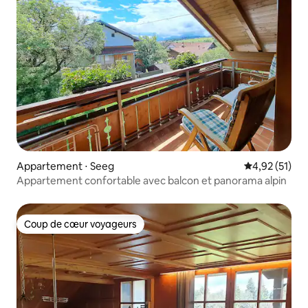
Appartement ⋅ Seeg
Évaluation mo
4,92 (51)
Appartement confortable avec balcon et panorama alpin
Coup de cœur voyageurs
Coup de cœur voyageurs