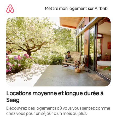
Aller
directement
Mettre mon logement sur Airbnb
au
contenu
Locations moyenne et longue durée à
Seeg
Découvrez des logements où vous vous sentez comme
chez vous pour un séjour d'un mois ou plus.