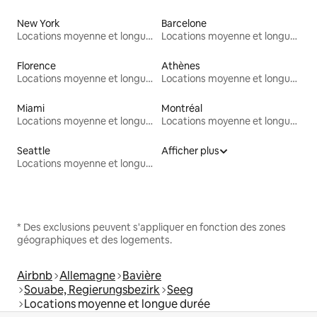
New York
Barcelone
Locations moyenne et longue durée
Locations moyenne et longue durée
Florence
Athènes
Locations moyenne et longue durée
Locations moyenne et longue durée
Miami
Montréal
Locations moyenne et longue durée
Locations moyenne et longue durée
Seattle
Afficher plus
Locations moyenne et longue durée
* Des exclusions peuvent s'appliquer en fonction des zones
géographiques et des logements.
Airbnb
Allemagne
Bavière
Souabe, Regierungsbezirk
Seeg
Locations moyenne et longue durée