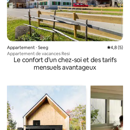
Appartement ⋅ Seeg
Évaluation 
4,8 (5)
Appartement de vacances Resi
Le confort d'un chez-soi et des tarifs
mensuels avantageux