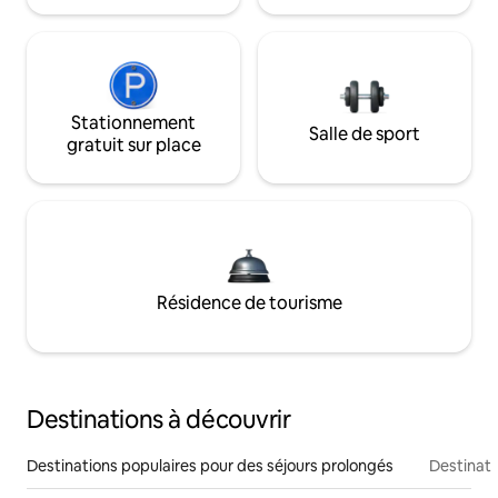
Stationnement
Salle de sport
gratuit sur place
Résidence de tourisme
Destinations à découvrir
Destinations populaires pour des séjours prolongés
Destinati