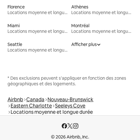
Florence
Athènes
Locations moyenne et longue durée
Locations moyenne et longue durée
Miami
Montréal
Locations moyenne et longue durée
Locations moyenne et longue durée
Seattle
Afficher plus
Locations moyenne et longue durée
* Des exclusions peuvent s'appliquer en fonction des zones
géographiques et des logements.
Airbnb
Canada
Nouveau-Brunswick
Eastern Charlotte
Seeleys Cove
Locations moyenne et longue durée
© 2026 Airbnb, Inc.