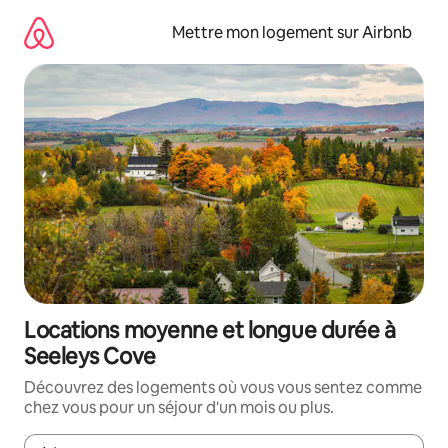
Aller
directement
Mettre mon logement sur Airbnb
au
contenu
Locations moyenne et longue durée à
Seeleys Cove
Découvrez des logements où vous vous sentez comme
chez vous pour un séjour d'un mois ou plus.