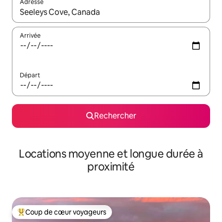
Adresse
Lorsque les résultats s'affichent, utilisez les flèches vers le hau
Arrivée
Départ
Rechercher
Locations moyenne et longue durée à
proximité
Coup de cœur voyageurs
Coups de cœur voyageurs les plus appréciés