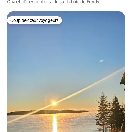
Chalet côtier confortable sur la baie de Fundy
Coup de cœur voyageurs
Coup de cœur voyageurs