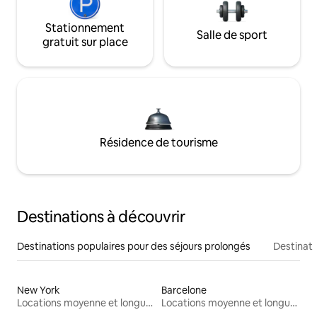
Stationnement
Salle de sport
gratuit sur place
Résidence de tourisme
Destinations à découvrir
Destinations populaires pour des séjours prolongés
Destinati
New York
Barcelone
Locations moyenne et longue durée
Locations moyenne et longue durée