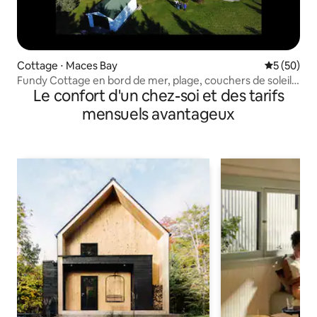
Cottage ⋅ Maces Bay
Évaluation
5 (50)
Fundy Cottage en bord de mer, plage, couchers de soleil,
Le confort d'un chez-soi et des tarifs
animaux acceptés
mensuels avantageux