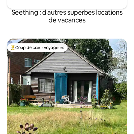
Seething : d'autres superbes locations
de vacances
Coup de cœur voyageurs
Coups de cœur voyageurs les plus appréciés