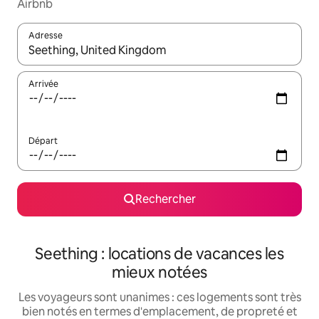
Airbnb
Adresse
Lorsque les résultats s'affichent, utilisez les flèches vers le hau
Arrivée
Départ
Rechercher
Seething : locations de vacances les
mieux notées
Les voyageurs sont unanimes : ces logements sont très
bien notés en termes d'emplacement, de propreté et