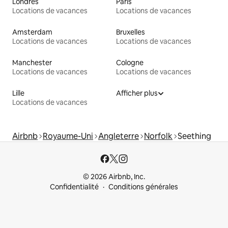
Londres
Paris
Locations de vacances
Locations de vacances
Amsterdam
Bruxelles
Locations de vacances
Locations de vacances
Manchester
Cologne
Locations de vacances
Locations de vacances
Lille
Afficher plus
Locations de vacances
Airbnb
Royaume-Uni
Angleterre
Norfolk
Seething
© 2026 Airbnb, Inc.
Confidentialité
Conditions générales