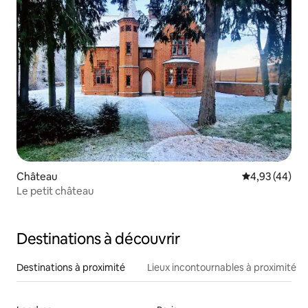
Château
Évaluation mo
4,93 (44)
Le petit château
Destinations à découvrir
Destinations à proximité
Lieux incontournables à proximité