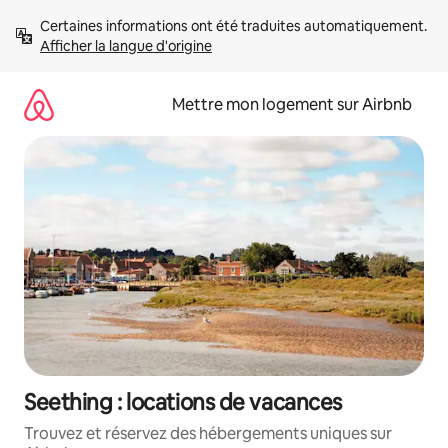
Aller
Certaines informations ont été traduites automatiquement. 
directement
Afficher la langue d'origine
au
contenu
Mettre mon logement sur Airbnb
Seething : locations de vacances
Trouvez et réservez des hébergements uniques sur