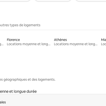
Autres types de logements
Florence
Athènes
Mi
Locations moyenne et longue durée
Locations moyenne et longue durée
Locations moyenne et longue durée
nes géographiques et des logements.
enne et longue durée
ales