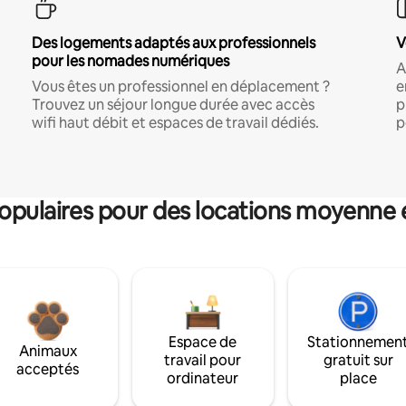
Des logements adaptés aux professionnels
V
pour les nomades numériques
A
Vous êtes un professionnel en déplacement ?
e
Trouvez un séjour longue durée avec accès
p
wifi haut débit et espaces de travail dédiés.
p
pulaires pour des locations moyenne 
Espace de
Stationnemen
Animaux
travail pour
gratuit sur
acceptés
ordinateur
place