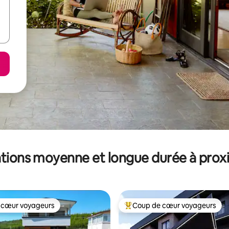
tions moyenne et longue durée à prox
 cœur voyageurs
Coup de cœur voyageurs
 cœur voyageurs
Coups de cœur voyageurs les p