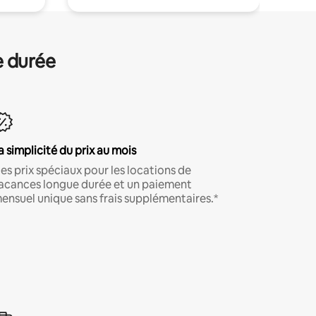
e durée
a simplicité du prix au mois
es prix spéciaux pour les locations de
acances longue durée et un paiement
ensuel unique sans frais supplémentaires.*