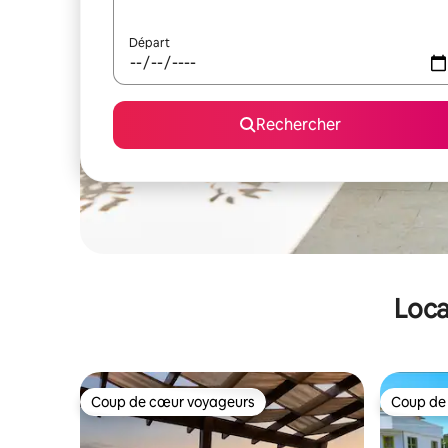
Départ
Rechercher
Loca
Coup de cœur voyageurs
Coup de
Coup de cœur voyageurs
Coup de