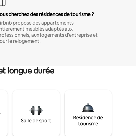
ous cherchez des résidences de tourisme ?
irbnb propose des appartements
ntièrement meublés adaptés aux
rofessionnels, aux logements d'entreprise et
our le relogement.
et longue durée
t
Résidence de
Salle de sport
tourisme