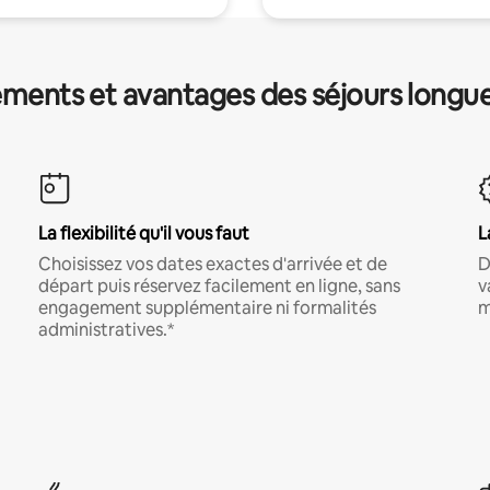
ments et avantages des séjours longu
La flexibilité qu'il vous faut
L
Choisissez vos dates exactes d'arrivée et de
D
départ puis réservez facilement en ligne, sans
v
engagement supplémentaire ni formalités
m
administratives.*