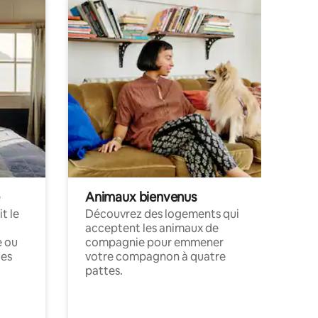
Animaux bienvenus
t le
Découvrez des logements qui
acceptent les animaux de
e ou
compagnie pour emmener
ces
votre compagnon à quatre
pattes.
.