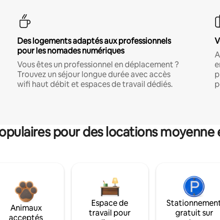
Des logements adaptés aux professionnels
V
pour les nomades numériques
A
Vous êtes un professionnel en déplacement ?
e
Trouvez un séjour longue durée avec accès
p
wifi haut débit et espaces de travail dédiés.
p
pulaires pour des locations moyenne 
Espace de
Stationnemen
Animaux
travail pour
gratuit sur
acceptés