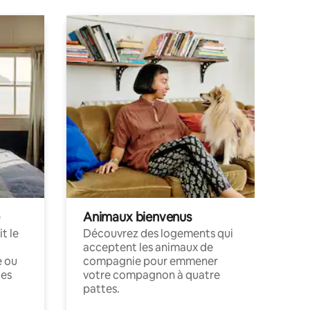
Animaux bienvenus
t le
Découvrez des logements qui
acceptent les animaux de
e ou
compagnie pour emmener
ces
votre compagnon à quatre
pattes.
.