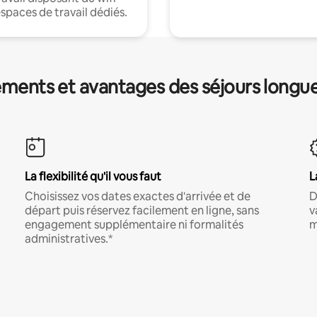
espaces de travail dédiés.
ments et avantages des séjours longu
La flexibilité qu'il vous faut
L
Choisissez vos dates exactes d'arrivée et de
D
départ puis réservez facilement en ligne, sans
v
engagement supplémentaire ni formalités
m
administratives.*