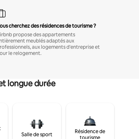
ous cherchez des résidences de tourisme ?
irbnb propose des appartements
ntièrement meublés adaptés aux
rofessionnels, aux logements d'entreprise et
our le relogement.
et longue durée
t
Résidence de
Salle de sport
tourisme