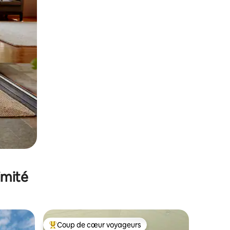
imité
Coup de cœur voyageurs
Coups de cœur voyageurs les plus appréciés