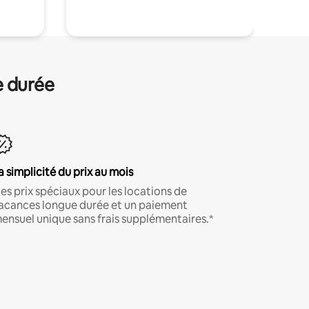
e durée
a simplicité du prix au mois
es prix spéciaux pour les locations de
acances longue durée et un paiement
ensuel unique sans frais supplémentaires.*