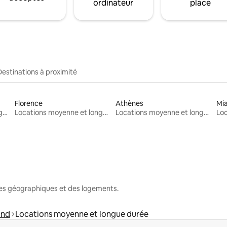
ordinateur
place
Destinations à proximité
Florence
Athènes
Mi
Locations moyenne et longue durée
Locations moyenne et longue durée
Locations moyenne et longue durée
nes géographiques et des logements.
and
Locations moyenne et longue durée