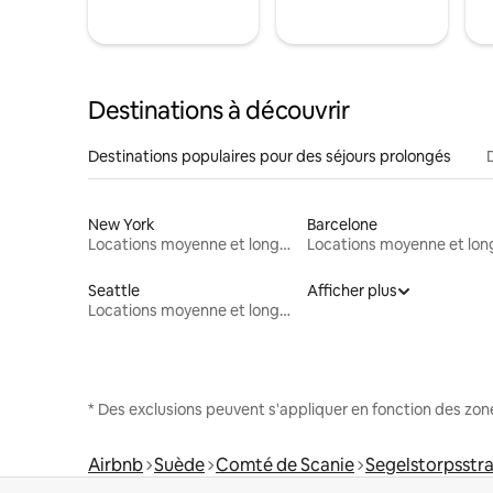
Destinations à découvrir
Destinations populaires pour des séjours prolongés
New York
Barcelone
Locations moyenne et longue durée
Seattle
Afficher plus
Locations moyenne et longue durée
* Des exclusions peuvent s'appliquer en fonction des zo
Airbnb
Suède
Comté de Scanie
Segelstorpsstr