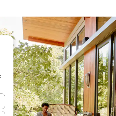
z
hes vers le haut et vers le bas pour les parcourir ou en appuyant et en fai