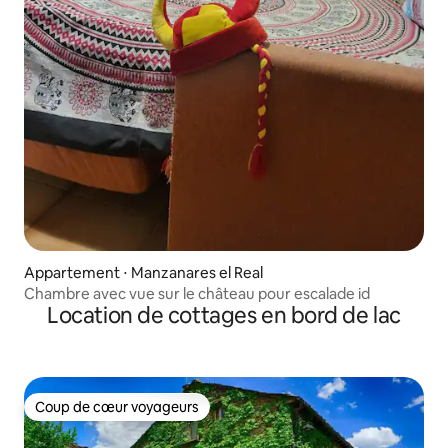
Appartement ⋅ Manzanares el Real
Chambre avec vue sur le château pour escalade id
Location de cottages en bord de lac
Coup de cœur voyageurs
Coup de cœur voyageurs