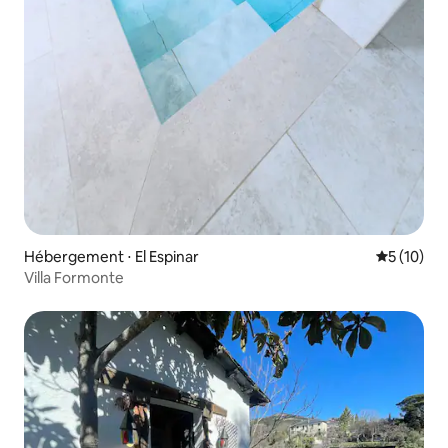
Hébergement ⋅ El Espinar
Évaluation
5 (10)
Villa Formonte