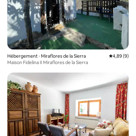
Hébergement ⋅ Miraflores de la Sierra
Évaluation m
4,89 (9)
Maison Fidelina II Miraflores de la Sierra