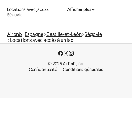
Locations avec jacuzzi
Afficher plus
Ségovie
Airbnb
Espagne
Castille-et-León
Ségovie
Locations avec accès à un lac
© 2026 Airbnb, Inc.
Confidentialité
Conditions générales