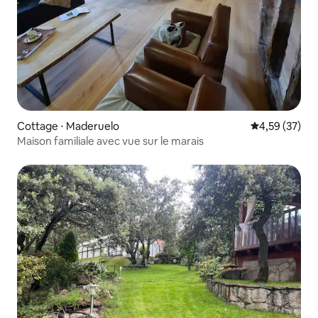
Cottage ⋅ Maderuelo
Évaluation mo
4,59 (37)
Maison familiale avec vue sur le marais