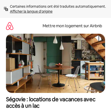
Aller
Certaines informations ont été traduites automatiquement. 
directement
Afficher la langue d'origine
au
contenu
Mettre mon logement sur Airbnb
Ségovie : locations de vacances avec
accès à un lac