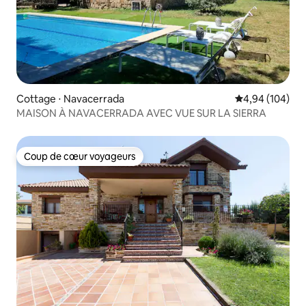
Cottage ⋅ Navacerrada
Évaluation moy
4,94 (104)
MAISON À NAVACERRADA AVEC VUE SUR LA SIERRA
Coup de cœur voyageurs
Coup de cœur voyageurs