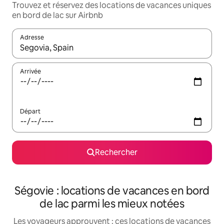
Trouvez et réservez des locations de vacances uniques
en bord de lac sur Airbnb
Adresse
Lorsque les résultats s'affichent, utilisez les flèches vers le hau
Arrivée
Départ
Rechercher
Ségovie : locations de vacances en bord
de lac parmi les mieux notées
Les voyageurs approuvent : ces locations de vacances