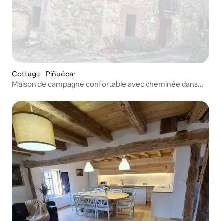
Cottage ⋅ Piñuécar
Maison de campagne confortable avec cheminée dans
l'incroyable et inconnue Sierra del Rincón