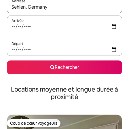
Adresse
Lorsque les résultats s'affichent, utilisez les flèches vers le hau
Arrivée
Départ
Rechercher
Locations moyenne et longue durée à
proximité
Coup de cœur voyageurs
Coup de cœur voyageurs