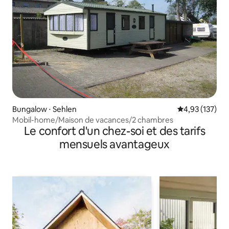
Bungalow ⋅ Sehlen
Évaluation moy
4,93 (137)
Mobil-home/Maison de vacances/2 chambres
Le confort d'un chez-soi et des tarifs
mensuels avantageux