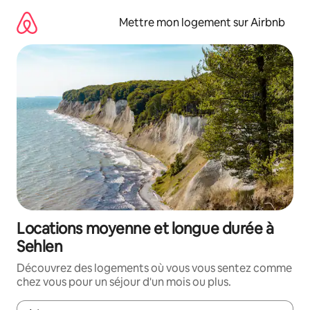
Aller
directement
Mettre mon logement sur Airbnb
au
contenu
Locations moyenne et longue durée à
Sehlen
Découvrez des logements où vous vous sentez comme
chez vous pour un séjour d'un mois ou plus.