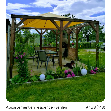
Appartement en résidence ⋅ Sehlen
Évaluation moy
4,78 (148)