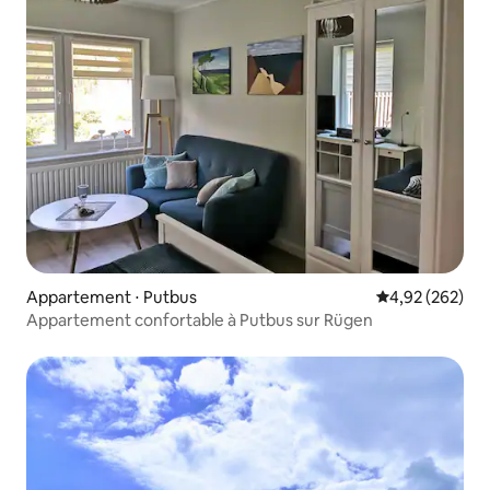
Appartement ⋅ Putbus
Évaluation moy
4,92 (262)
Appartement confortable à Putbus sur Rügen