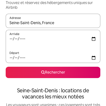
Trouvez et réservez des hébergements uniques sur
Airbnb
Adresse
Lorsque les résultats s'affichent, utilisez les flèches vers le hau
Arrivée
Départ
Rechercher
Seine-Saint-Denis : locations de
vacances les mieux notées
Les voyageurs sont unanimes : ces logements sont très