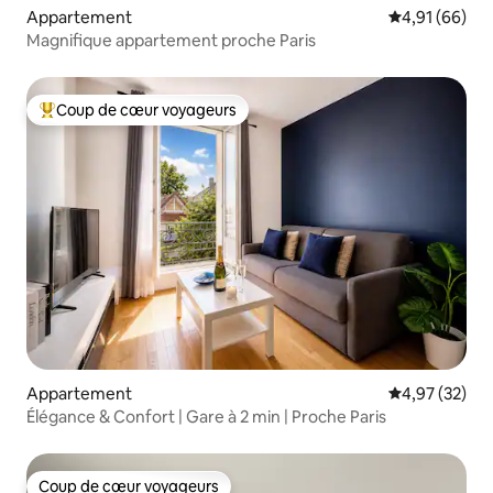
Appartement
Évaluation mo
4,91 (66)
Magnifique appartement proche Paris
Coup de cœur voyageurs
Coups de cœur voyageurs les plus appréciés
Appartement
Évaluation mo
4,97 (32)
Élégance & Confort | Gare à 2 min | Proche Paris
Coup de cœur voyageurs