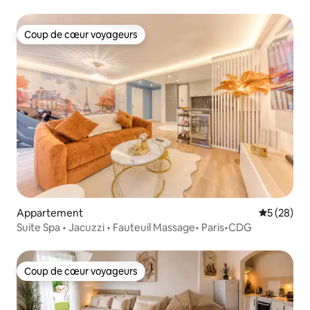
Coup de cœur voyageurs
Coup de cœur voyageurs
Appartement
Évaluation
5 (28)
Suite Spa • Jacuzzi • Fauteuil Massage• Paris•CDG
Coup de cœur voyageurs
Coup de cœur voyageurs