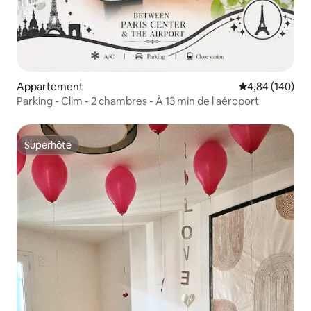
Appartement
Évaluation moy
4,84 (140)
Parking - Clim - 2 chambres - À 13 min de l'aéroport
Superhôte
Superhôte