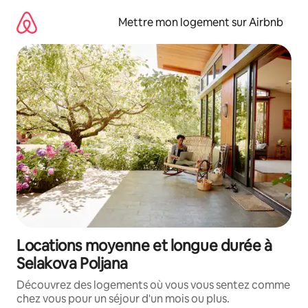
Aller
directement
Mettre mon logement sur Airbnb
au
contenu
Locations moyenne et longue durée à
Selakova Poljana
Découvrez des logements où vous vous sentez comme
chez vous pour un séjour d'un mois ou plus.