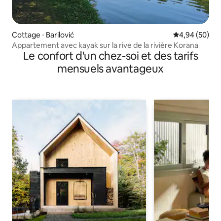
Cottage ⋅ Barilović
Évaluation mo
4,94 (50)
Appartement avec kayak sur la rive de la rivière Korana
Le confort d'un chez-soi et des tarifs
mensuels avantageux