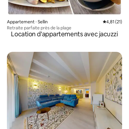
Appartement ⋅ Sellin
Évaluation mo
4,81 (21)
Retraite parfaite près de la plage
Location d'appartements avec jacuzzi