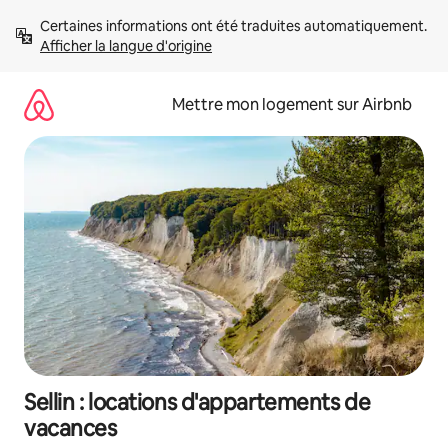
Aller
Certaines informations ont été traduites automatiquement. 
directement
Afficher la langue d'origine
au
contenu
Mettre mon logement sur Airbnb
Sellin : locations d'appartements de
vacances