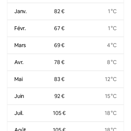
Janv.
82 €
1 °C
Févr.
67 €
1 °C
Mars
69 €
4 °C
Avr.
78 €
8 °C
Mai
83 €
12 °C
Juin
92 €
15 °C
Juil.
105 €
18 °C
Août
105 €
18 °C