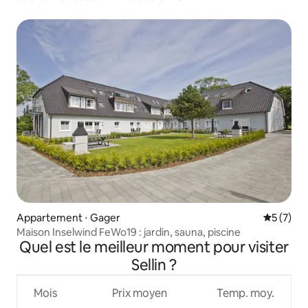
Appartement ⋅ Gager
Évaluatio
5 (7)
Maison Inselwind FeWo19 : jardin, sauna, piscine
Quel est le meilleur moment pour visiter
Sellin ?
Mois
Prix moyen
Temp. moy.