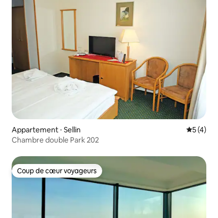
Appartement ⋅ Sellin
Évaluatio
5 (4)
Chambre double Park 202
Coup de cœur voyageurs
Coup de cœur voyageurs