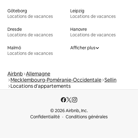
Göteborg
Leipzig
Locations de vacances
Locations de vacances
Dresde
Hanovre
Locations de vacances
Locations de vacances
Malmö
Afficher plus
Locations de vacances
Airbnb
Allemagne
Mecklembourg-Poméranie-Occidentale
Sellin
Locations d'appartements
© 2026 Airbnb, Inc.
Confidentialité
Conditions générales