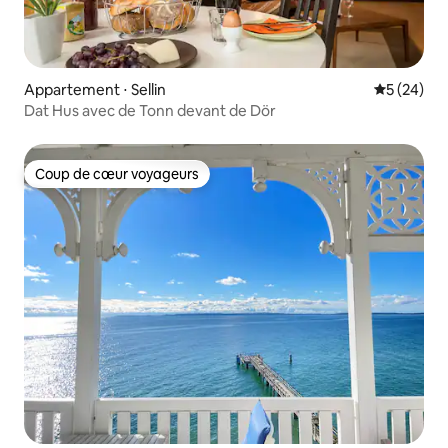
Appartement ⋅ Sellin
Évaluation
5 (24)
Dat Hus avec de Tonn devant de Dör
Coup de cœur voyageurs
Coup de cœur voyageurs