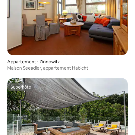
Appartement ⋅ Zinnowitz
Maison Seeadler, appartement Habicht
Superhôte
Superhôte