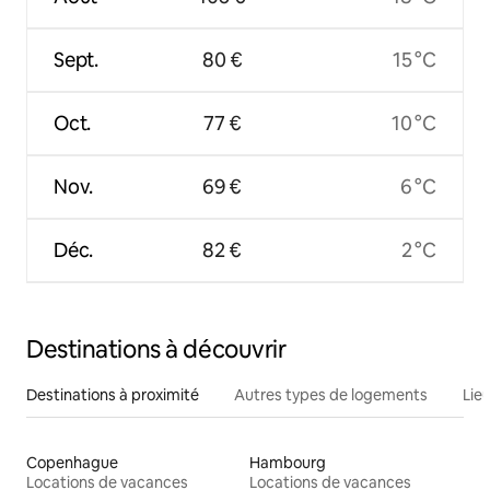
Sept.
80 €
15 °C
Oct.
77 €
10 °C
Nov.
69 €
6 °C
Déc.
82 €
2 °C
Destinations à découvrir
Destinations à proximité
Autres types de logements
Lie
Copenhague
Hambourg
Locations de vacances
Locations de vacances