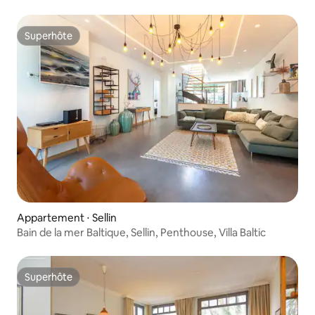
Superhôte
Superhôte
Appartement ⋅ Sellin
Bain de la mer Baltique, Sellin, Penthouse, Villa Baltic
Superhôte
Superhôte