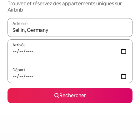
Trouvez et réservez des appartements uniques sur
Airbnb
Adresse
Lorsque les résultats s'affichent, utilisez les flèches vers le hau
Arrivée
Départ
Rechercher