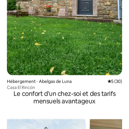
Hébergement ⋅ Abelgas de Luna
Évaluation
5 (30)
Casa El Rincón
Le confort d'un chez-soi et des tarifs
mensuels avantageux