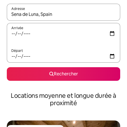
Adresse
Lorsque les résultats s'affichent, utilisez les flèches vers le hau
Arrivée
Départ
Rechercher
Locations moyenne et longue durée à
proximité