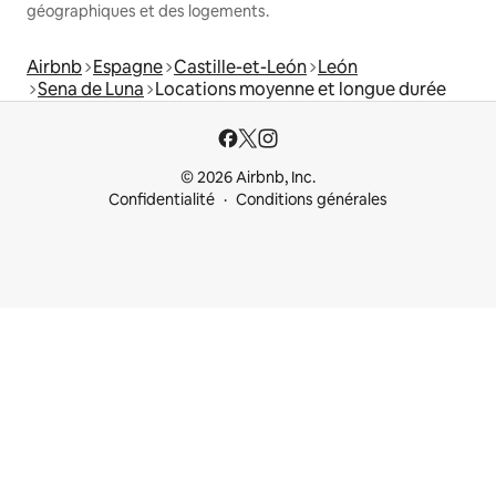
géographiques et des logements.
Airbnb
Espagne
Castille-et-León
León
Sena de Luna
Locations moyenne et longue durée
© 2026 Airbnb, Inc.
Confidentialité
Conditions générales