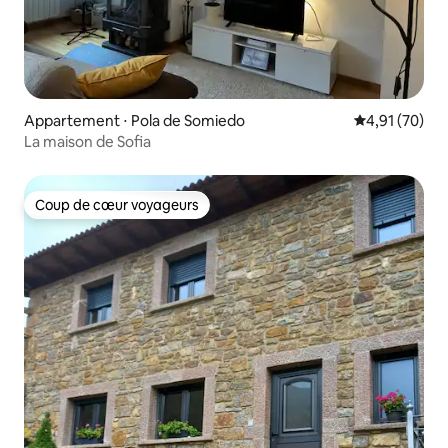
Appartement ⋅ Pola de Somiedo
Évaluation mo
4,91 (70)
La maison de Sofia
Coup de cœur voyageurs
Coup de cœur voyageurs