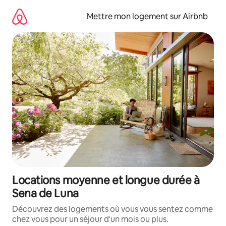
Aller
directement
Mettre mon logement sur Airbnb
au
contenu
Locations moyenne et longue durée à
Sena de Luna
Découvrez des logements où vous vous sentez comme
chez vous pour un séjour d'un mois ou plus.