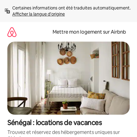
Aller
Certaines informations ont été traduites automatiquement. 
directement
Afficher la langue d'origine
au
contenu
Mettre mon logement sur Airbnb
Sénégal : locations de vacances
Trouvez et réservez des hébergements uniques sur