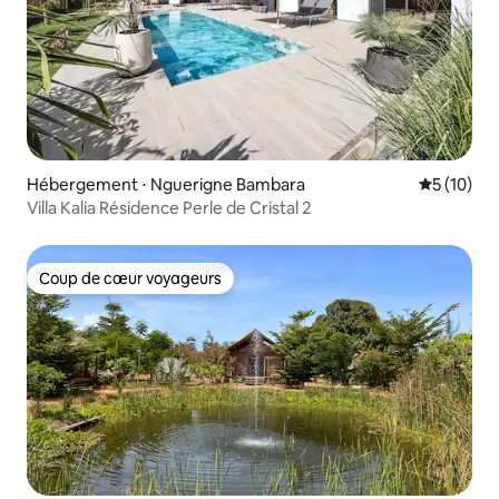
Hébergement ⋅ Nguerigne Bambara
Évaluation
5 (10)
Villa Kalia Résidence Perle de Cristal 2
Coup de cœur voyageurs
Coup de cœur voyageurs