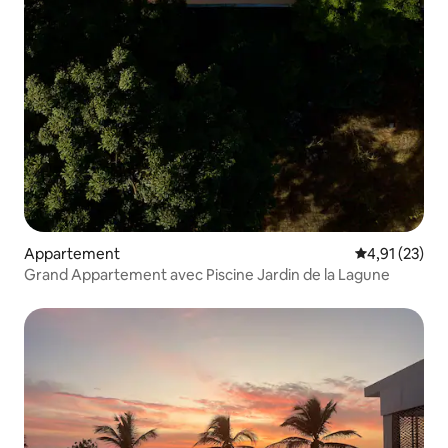
Appartement
Évaluation mo
4,91 (23)
Grand Appartement avec Piscine Jardin de la Lagune