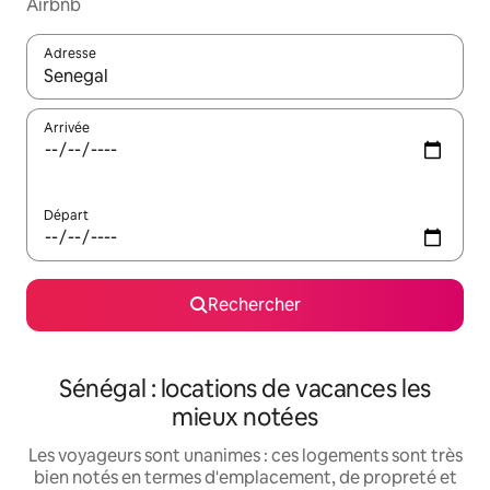
Airbnb
Adresse
Lorsque les résultats s'affichent, utilisez les flèches vers le hau
Arrivée
Départ
Rechercher
Sénégal : locations de vacances les
mieux notées
Les voyageurs sont unanimes : ces logements sont très
bien notés en termes d'emplacement, de propreté et