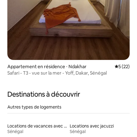
Appartement en résidence ⋅ Ndakhar
Évaluation
5 (22)
Safari - T3 - vue sur la mer - Yoff, Dakar, Sénégal
Destinations à découvrir
Autres types de logements
Locations de vacances avec piscine
Locations avec jacuzzi
Sénégal
Sénégal