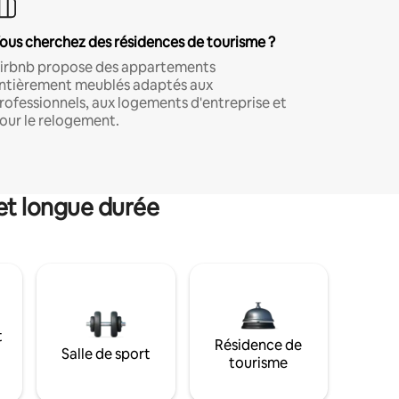
ous cherchez des résidences de tourisme ?
irbnb propose des appartements
ntièrement meublés adaptés aux
rofessionnels, aux logements d'entreprise et
our le relogement.
et longue durée
t
Résidence de
Salle de sport
tourisme