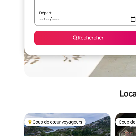
Départ
Rechercher
Loca
Coup de cœur voyageurs
Coup de
Coups de cœur voyageurs les plus appréciés
Coup de