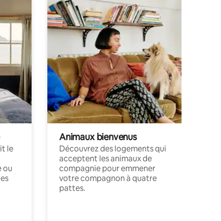
Animaux bienvenus
t le
Découvrez des logements qui
acceptent les animaux de
e ou
compagnie pour emmener
ces
votre compagnon à quatre
pattes.
.