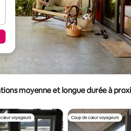
tions moyenne et longue durée à prox
 cœur voyageurs
Coup de cœur voyageurs
 cœur voyageurs
Coup de cœur voyageurs