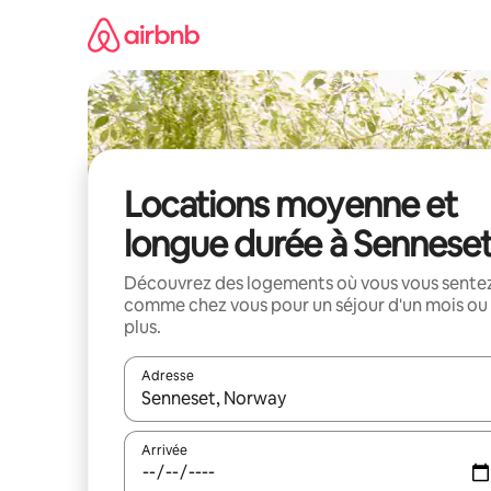
Aller
directement
au
contenu
Locations moyenne et
longue durée à Sennese
Découvrez des logements où vous vous sente
comme chez vous pour un séjour d'un mois ou
plus.
Adresse
Lorsque les résultats s'affichent, utilisez les flèc
Arrivée