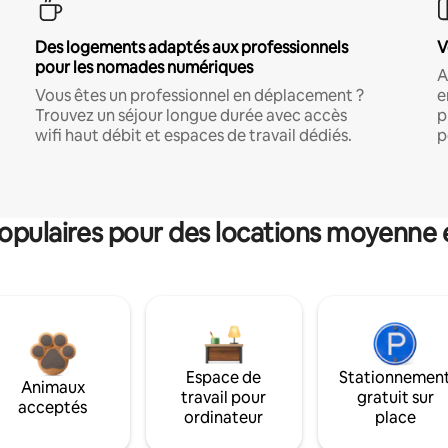
Des logements adaptés aux professionnels
V
pour les nomades numériques
A
Vous êtes un professionnel en déplacement ?
e
Trouvez un séjour longue durée avec accès
p
wifi haut débit et espaces de travail dédiés.
p
pulaires pour des locations moyenne 
Espace de
Stationnemen
Animaux
travail pour
gratuit sur
acceptés
ordinateur
place