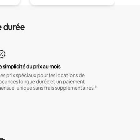
e durée
a simplicité du prix au mois
es prix spéciaux pour les locations de
acances longue durée et un paiement
ensuel unique sans frais supplémentaires.*