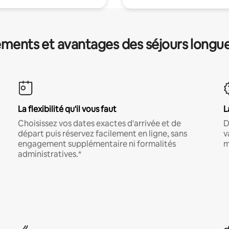
ments et avantages des séjours longu
La flexibilité qu'il vous faut
L
Choisissez vos dates exactes d'arrivée et de
D
départ puis réservez facilement en ligne, sans
v
engagement supplémentaire ni formalités
m
administratives.*