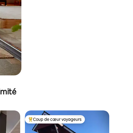
imité
Coup de cœur voyageurs
Coups de cœur voyageurs les plus appréciés