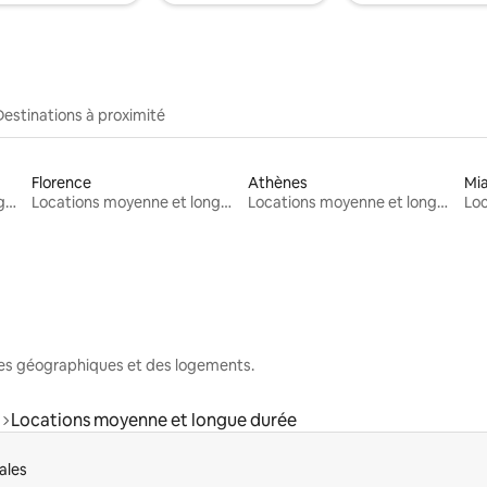
Destinations à proximité
Florence
Athènes
Mi
Locations moyenne et longue durée
Locations moyenne et longue durée
Locations moyenne et longue durée
nes géographiques et des logements.
Locations moyenne et longue durée
ales