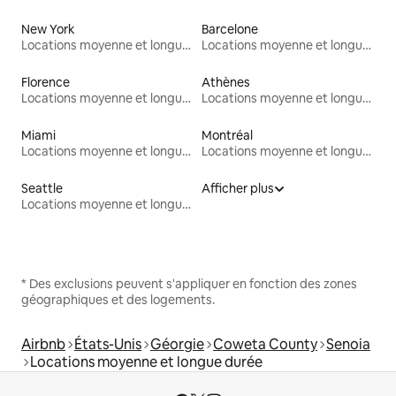
New York
Barcelone
Locations moyenne et longue durée
Locations moyenne et longue durée
Florence
Athènes
Locations moyenne et longue durée
Locations moyenne et longue durée
Miami
Montréal
Locations moyenne et longue durée
Locations moyenne et longue durée
Seattle
Afficher plus
Locations moyenne et longue durée
* Des exclusions peuvent s'appliquer en fonction des zones
géographiques et des logements.
Airbnb
États-Unis
Géorgie
Coweta County
Senoia
Locations moyenne et longue durée