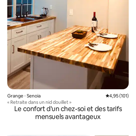
Grange ⋅ Senoia
Évaluation moy
4,95 (101)
« Retraite dans un nid douillet »
Le confort d'un chez-soi et des tarifs
mensuels avantageux