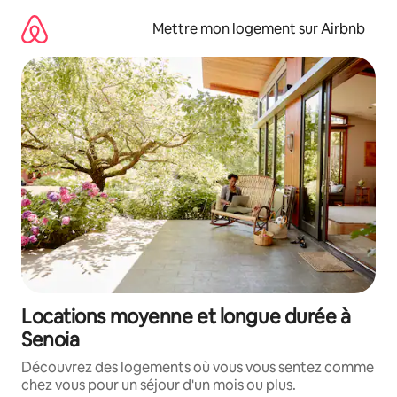
Aller
directement
Mettre mon logement sur Airbnb
au
contenu
Locations moyenne et longue durée à
Senoia
Découvrez des logements où vous vous sentez comme
chez vous pour un séjour d'un mois ou plus.