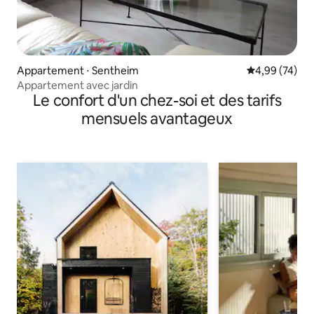
Appartement ⋅ Sentheim
Évaluation mo
4,99 (74)
Appartement avec jardin
Le confort d'un chez-soi et des tarifs
mensuels avantageux