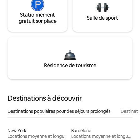
Stationnement
Salle de sport
gratuit sur place
Résidence de tourisme
Destinations à découvrir
Destinations populaires pour des séjours prolongés
Destinati
New York
Barcelone
Locations moyenne et longue durée
Locations moyenne et longue durée