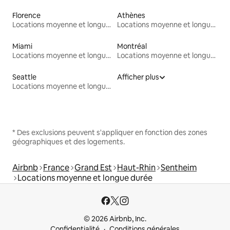
Florence
Athènes
Locations moyenne et longue durée
Locations moyenne et longue durée
Miami
Montréal
Locations moyenne et longue durée
Locations moyenne et longue durée
Seattle
Afficher plus
Locations moyenne et longue durée
* Des exclusions peuvent s'appliquer en fonction des zones
géographiques et des logements.
Airbnb
France
Grand Est
Haut-Rhin
Sentheim
Locations moyenne et longue durée
© 2026 Airbnb, Inc.
Confidentialité
Conditions générales