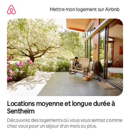
Aller
directement
Mettre mon logement sur Airbnb
au
contenu
Locations moyenne et longue durée à
Sentheim
Découvrez des logements où vous vous sentez comme
chez vous pour un séjour d'un mois ou plus.