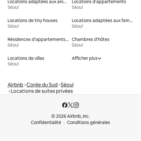
Locations adaptées aux animaux
Locations d'appartements
Séoul
Séoul
Locations de tiny houses
Locations adaptées aux familles
Séoul
Séoul
Résidences d'appartements en location
Chambres d'hôtes
Séoul
Séoul
Locations de villas
Afficher plus
Séoul
Airbnb
Corée du Sud
Séoul
Locations de suites privées
© 2026 Airbnb, Inc.
Confidentialité
Conditions générales