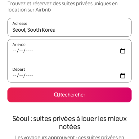
Trouvez et réservez des suites privées uniques en
location sur Airbnb
Adresse
Lorsque les résultats s'affichent, utilisez les flèches vers le hau
Arrivée
Départ
Rechercher
Séoul : suites privées à louer les mieux
notées
Les voyageurs approuvent : ces suites privées en