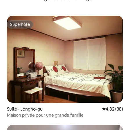
Superhôte
Superhôte
Suite ⋅ Jongno-gu
Évaluation mo
4,82 (38)
Maison privée pour une grande famille