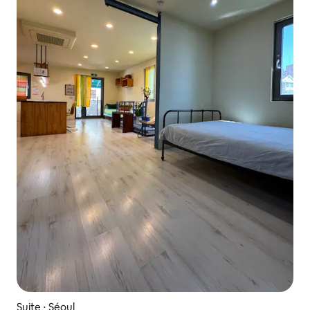
Suite ⋅ Séoul