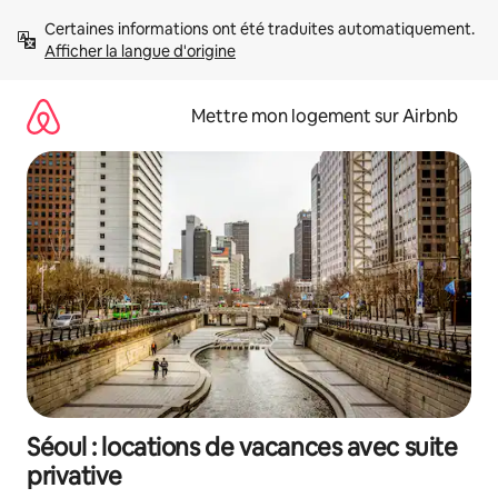
Aller
Certaines informations ont été traduites automatiquement. 
directement
Afficher la langue d'origine
au
contenu
Mettre mon logement sur Airbnb
Séoul : locations de vacances avec suite
privative