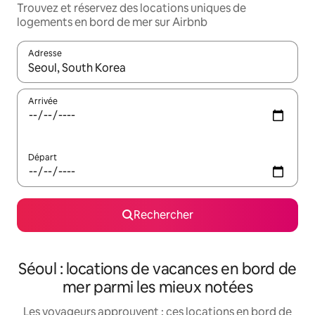
Trouvez et réservez des locations uniques de
logements en bord de mer sur Airbnb
Adresse
Lorsque les résultats s'affichent, utilisez les flèches vers le hau
Arrivée
Départ
Rechercher
Séoul : locations de vacances en bord de
mer parmi les mieux notées
Les voyageurs approuvent : ces locations en bord de