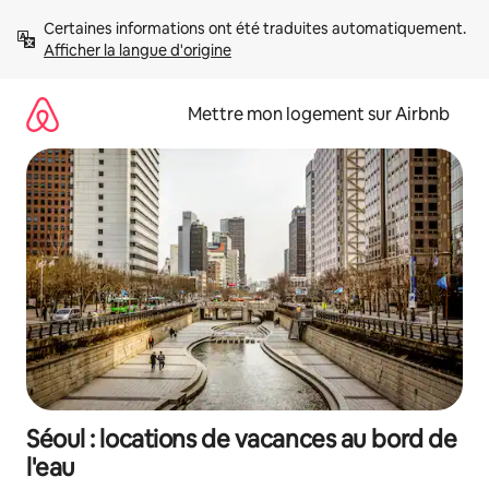
Aller
Certaines informations ont été traduites automatiquement. 
directement
Afficher la langue d'origine
au
contenu
Mettre mon logement sur Airbnb
Séoul : locations de vacances au bord de
l'eau