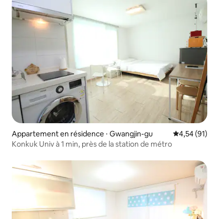
Appartement en résidence ⋅ Gwangjin-gu
Évaluation mo
4,54 (91)
Konkuk Univ à 1 min, près de la station de métro