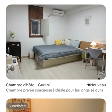
Chambre d'hôtel ⋅ Guri-si
Nouvel hébe
Nouveau
Chambre privée spacieuse | Idéale pour les longs séjours
Superhôte
Superhôte