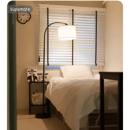
Superhôte
Superhôte