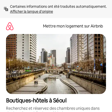
Aller
Certaines informations ont été traduites automatiquement. 
directement
Afficher la langue d'origine
au
contenu
Mettre mon logement sur Airbnb
Boutiques-hôtels à Séoul
Recherchez et réservez des chambres uniques dans