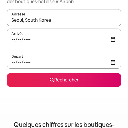
des boutiques-hôtels sur Airbnb
Adresse
Lorsque les résultats s'affichent, utilisez les flèches vers le hau
Arrivée
Départ
Rechercher
Quelques chiffres sur les boutiques-