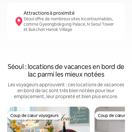
Attractions à proximité
Séoul offre de nombreux sites incontournables,
comme Gyeongbokgung Palace, N Seoul Tower
et Bukchon Hanok Village
Séoul : locations de vacances en bord de
lac parmi les mieux notées
Les voyageurs approuvent : ces locations de vacances
en bord de lac sont très bien notées pour leur
emplacement, leur propreté et bien plus encore.
Coup de cœur voyageurs
Coup de cœur vo
Coup de cœur voyageurs
Coup de cœur vo