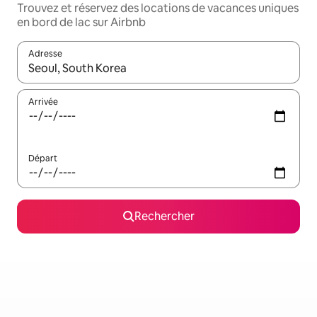
Trouvez et réservez des locations de vacances uniques
en bord de lac sur Airbnb
Adresse
Lorsque les résultats s'affichent, utilisez les flèches vers le hau
Arrivée
Départ
Rechercher