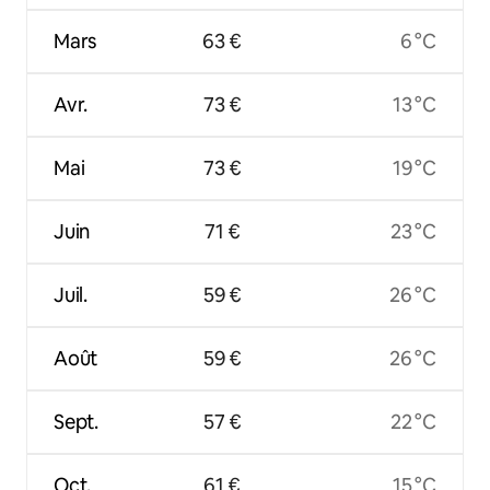
Mars
63 €
6 °C
Avr.
73 €
13 °C
Mai
73 €
19 °C
Juin
71 €
23 °C
Juil.
59 €
26 °C
Août
59 €
26 °C
Sept.
57 €
22 °C
Oct.
61 €
15 °C