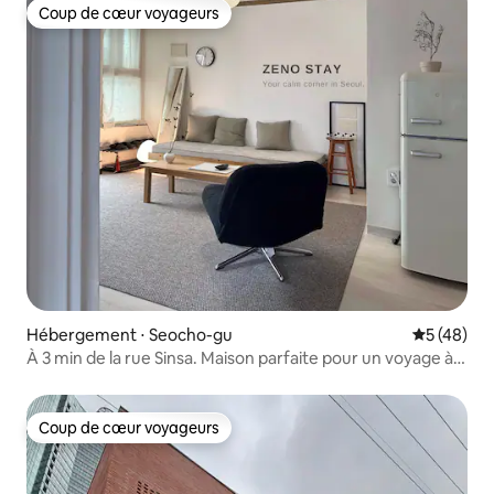
Coup de cœur voyageurs
Coup de cœur voyageurs
Hébergement ⋅ Seocho-gu
Évaluation
5 (48)
À 3 min de la rue Sinsa. Maison parfaite pour un voyage à
Séoul
Coup de cœur voyageurs
Coup de cœur voyageurs