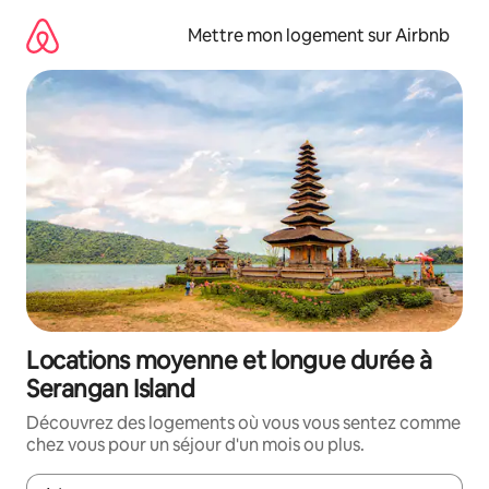
Aller
directement
Mettre mon logement sur Airbnb
au
contenu
Locations moyenne et longue durée à
Serangan Island
Découvrez des logements où vous vous sentez comme
chez vous pour un séjour d'un mois ou plus.