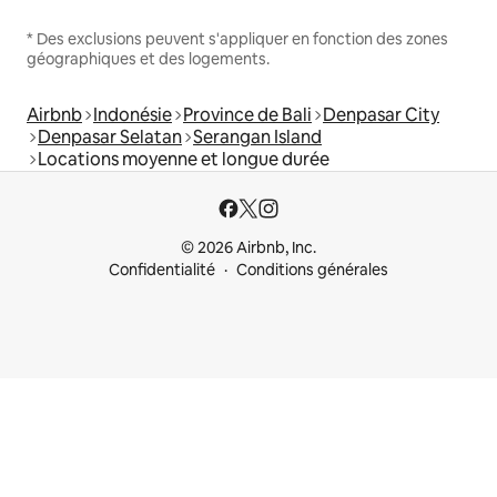
* Des exclusions peuvent s'appliquer en fonction des zones
géographiques et des logements.
Airbnb
Indonésie
Province de Bali
Denpasar City
Denpasar Selatan
Serangan Island
Locations moyenne et longue durée
© 2026 Airbnb, Inc.
Confidentialité
Conditions générales