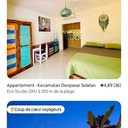
Appartement ⋅ Kecamatan Denpasar Selatan
Évaluation mo
4,89 (36)
Eco Studio OM/ à 100 m de la plage
Coup de cœur voyageurs
Coups de cœur voyageurs les plus appréciés