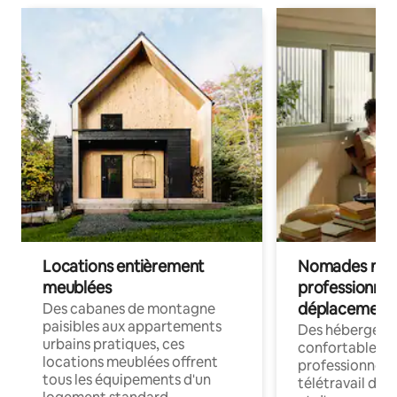
Locations entièrement
Nomades num
meublées
professionnel
déplacement
Des cabanes de montagne
paisibles aux appartements
Des hébergem
urbains pratiques, ces
confortables p
locations meublées offrent
professionnels
tous les équipements d'un
télétravail dis